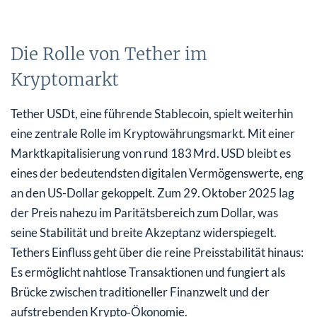
Die Rolle von Tether im
Kryptomarkt
Tether USDt, eine führende Stablecoin, spielt weiterhin
eine zentrale Rolle im Kryptowährungsmarkt. Mit einer
Marktkapitalisierung von rund 183 Mrd. USD bleibt es
eines der bedeutendsten digitalen Vermögenswerte, eng
an den US-Dollar gekoppelt. Zum 29. Oktober 2025 lag
der Preis nahezu im Paritätsbereich zum Dollar, was
seine Stabilität und breite Akzeptanz widerspiegelt.
Tethers Einfluss geht über die reine Preisstabilität hinaus:
Es ermöglicht nahtlose Transaktionen und fungiert als
Brücke zwischen traditioneller Finanzwelt und der
aufstrebenden Krypto‑Ökonomie.