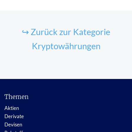
↪ Zurück zur Kategorie
Kryptowährungen
Themen
Aktien
Derivate
Devisen