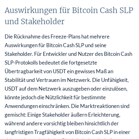
Auswirkungen für Bitcoin Cash SLP
und Stakeholder
Die Rücknahme des Freeze-Plans hat mehrere
Auswirkungen für Bitcoin Cash SLP und seine
Stakeholder. Für Entwickler und Nutzer des Bitcoin Cash
SLP-Protokolls bedeutet die fortgesetzte
Übertragbarkeit von USDT ein gewisses Maß an
Stabilität und Vertrauen im Netzwerk. Die Unfähigkeit,
USDT auf dem Netzwerk auszugeben oder einzulösen,
könnte jedoch die Nützlichkeit für bestimmte
Anwendungen einschränken. Die Marktreaktionen sind
gemischt: Einige Stakeholder äußern Erleichterung,
während andere vorsichtig bleiben hinsichtlich der
langfristigen Tragfähigkeit von Bitcoin Cash SLP in einer