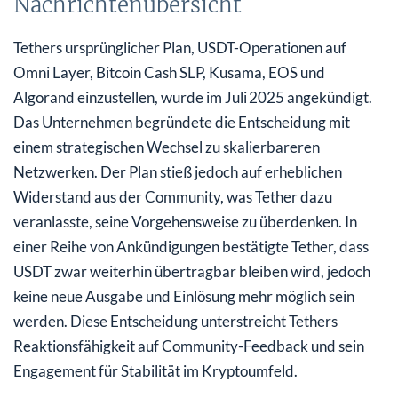
Nachrichtenübersicht
Tethers ursprünglicher Plan, USDT-Operationen auf
Omni Layer, Bitcoin Cash SLP, Kusama, EOS und
Algorand einzustellen, wurde im Juli 2025 angekündigt.
Das Unternehmen begründete die Entscheidung mit
einem strategischen Wechsel zu skalierbareren
Netzwerken. Der Plan stieß jedoch auf erheblichen
Widerstand aus der Community, was Tether dazu
veranlasste, seine Vorgehensweise zu überdenken. In
einer Reihe von Ankündigungen bestätigte Tether, dass
USDT zwar weiterhin übertragbar bleiben wird, jedoch
keine neue Ausgabe und Einlösung mehr möglich sein
werden. Diese Entscheidung unterstreicht Tethers
Reaktionsfähigkeit auf Community-Feedback und sein
Engagement für Stabilität im Kryptoumfeld.