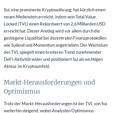
Sui, eine prominente Kryptowährung, hat kürzlich einen
neuen Meilenstein erreicht, indem sein Total Value
Locked (TVL) einen Rekordwert von 2,6 Milliarden USD
erreicht hat. Dieser Anstieg wird vor allem durch die
gestiegene Liquidität bei dezentralen Finanzprotokollen
wie Suilend und Momentum angetrieben. Der Wachstum
des TVL spiegelt einen breiteren Trend zunehmender
DeFi-Aktivität wider und positioniert Sui als wichtigen
Akteur im Kryptoumfeld.
Markt‑Herausforderungen und
Optimismus
Trotz der Markt‑Herausforderungen ist der TVL von Sui
weiterhin steigend, wobei Analysten Optimismus