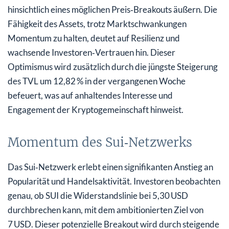
hinsichtlich eines möglichen Preis‑Breakouts äußern. Die
Fähigkeit des Assets, trotz Marktschwankungen
Momentum zu halten, deutet auf Resilienz und
wachsende Investoren‑Vertrauen hin. Dieser
Optimismus wird zusätzlich durch die jüngste Steigerung
des TVL um 12,82 % in der vergangenen Woche
befeuert, was auf anhaltendes Interesse und
Engagement der Kryptogemeinschaft hinweist.
Momentum des Sui‑Netzwerks
Das Sui‑Netzwerk erlebt einen signifikanten Anstieg an
Popularität und Handelsaktivität. Investoren beobachten
genau, ob SUI die Widerstandslinie bei 5,30 USD
durchbrechen kann, mit dem ambitionierten Ziel von
7 USD. Dieser potenzielle Breakout wird durch steigende