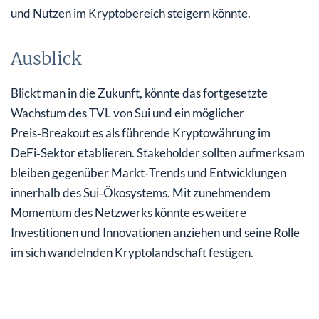
und Nutzen im Kryptobereich steigern könnte.
Ausblick
Blickt man in die Zukunft, könnte das fortgesetzte
Wachstum des TVL von Sui und ein möglicher
Preis‑Breakout es als führende Kryptowährung im
DeFi‑Sektor etablieren. Stakeholder sollten aufmerksam
bleiben gegenüber Markt‑Trends und Entwicklungen
innerhalb des Sui‑Ökosystems. Mit zunehmendem
Momentum des Netzwerks könnte es weitere
Investitionen und Innovationen anziehen und seine Rolle
im sich wandelnden Kryptolandschaft festigen.