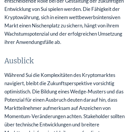
entscheidende Rolle bei der Gestaltung der zukünftigen
Entwicklung von Sui spielen werden. Die Fähigkeit der
Kryptowährung, sich in einem wettbewerbsintensiven
Markt einen Nischenplatz zu sichern, hängt von ihrem
Wachstumspotenzial und der erfolgreichen Umsetzung
ihrer Anwendungsfälle ab.
Ausblick
Während Sui die Komplexitäten des Kryptomarktes
navigiert, bleibt die Zukunftsperspektive vorsichtig
optimistisch. Die Bildung eines Wedge‑Musters und das
Potenzial für einen Ausbruch deuten darauf hin, dass
Marktteilnehmer aufmerksam auf Anzeichen von
Momentum‑Veränderungen achten. Stakeholder sollten
über technische Entwicklungen und breitere