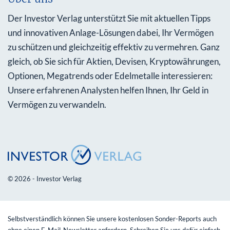
Der Investor Verlag unterstützt Sie mit aktuellen Tipps
und innovativen Anlage-Lösungen dabei, Ihr Vermögen
zu schützen und gleichzeitig effektiv zu vermehren. Ganz
gleich, ob Sie sich für Aktien, Devisen, Kryptowährungen,
Optionen, Megatrends oder Edelmetalle interessieren:
Unsere erfahrenen Analysten helfen Ihnen, Ihr Geld in
Vermögen zu verwandeln.
© 2026 - Investor Verlag
Selbstverständlich können Sie unsere kostenlosen Sonder-Reports auch
ohne einen E-Mail-Newsletter anfordern. Schreiben Sie uns dafür einfach