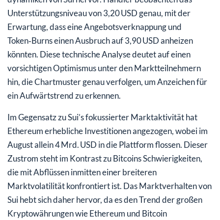
Unterstützungsniveau von 3,20 USD genau, mit der
Erwartung, dass eine Angebotsverknappung und
Token‑Burns einen Ausbruch auf 3,90 USD anheizen
könnten. Diese technische Analyse deutet auf einen
vorsichtigen Optimismus unter den Marktteilnehmern
hin, die Chartmuster genau verfolgen, um Anzeichen für
ein Aufwärtstrend zu erkennen.
Im Gegensatz zu Sui’s fokussierter Marktaktivität hat
Ethereum erhebliche Investitionen angezogen, wobei im
August allein 4 Mrd. USD in die Plattform flossen. Dieser
Zustrom steht im Kontrast zu Bitcoins Schwierigkeiten,
die mit Abflüssen inmitten einer breiteren
Marktvolatilität konfrontiert ist. Das Marktverhalten von
Sui hebt sich daher hervor, da es den Trend der großen
Kryptowährungen wie Ethereum und Bitcoin