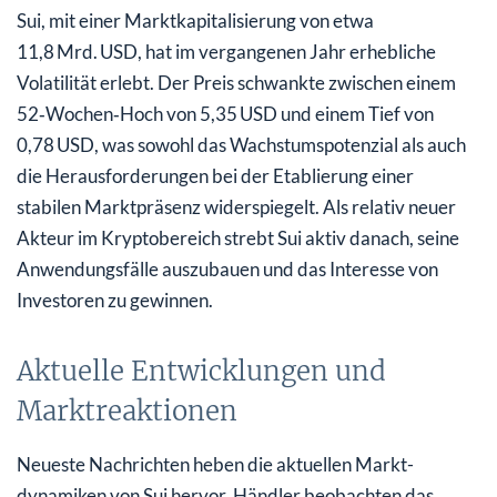
Sui, mit einer Marktkapitalisierung von etwa
11,8 Mrd. USD, hat im vergangenen Jahr erhebliche
Volatilität erlebt. Der Preis schwankte zwischen einem
52‑Wochen‑Hoch von 5,35 USD und einem Tief von
0,78 USD, was sowohl das Wachstumspotenzial als auch
die Herausforderungen bei der Etablierung einer
stabilen Marktpräsenz widerspiegelt. Als relativ neuer
Akteur im Kryptobereich strebt Sui aktiv danach, seine
Anwendungsfälle auszubauen und das Interesse von
Investoren zu gewinnen.
Aktuelle Entwicklungen und
Marktreaktionen
Neueste Nachrichten heben die aktuellen Markt­
dynamiken von Sui hervor. Händler beobachten das