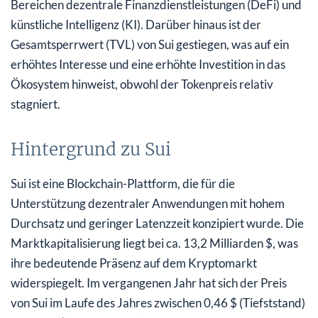
Bereichen dezentrale Finanzdienstleistungen (DeFi) und
künstliche Intelligenz (KI). Darüber hinaus ist der
Gesamtsperrwert (TVL) von Sui gestiegen, was auf ein
erhöhtes Interesse und eine erhöhte Investition in das
Ökosystem hinweist, obwohl der Tokenpreis relativ
stagniert.
Hintergrund zu Sui
Sui ist eine Blockchain-Plattform, die für die
Unterstützung dezentraler Anwendungen mit hohem
Durchsatz und geringer Latenzzeit konzipiert wurde. Die
Marktkapitalisierung liegt bei ca. 13,2 Milliarden $, was
ihre bedeutende Präsenz auf dem Kryptomarkt
widerspiegelt. Im vergangenen Jahr hat sich der Preis
von Sui im Laufe des Jahres zwischen 0,46 $ (Tiefststand)