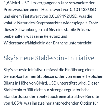
1,63 Mrd. USD. Im vergangenen Jahr schwankte der
Preis zwischen einem Höchstwert von 0,101433 USD
und einem Tiefstwert von 0,0169492 USD, was die
volatile Natur des Kryptomarktes widerspiegelt. Trotz
dieser Schwankungen hat Sky eine stabile Präsenz
beibehalten, was seine Relevanz und
Widerstandsfähigkeit in der Branche unterstreicht.
Sky’s neue Stablecoin-Initiative
Sky’s neueste Initiative umfasst die Einführung eines
Genius-konformen Stablecoins, der von einer erheblichen
Bilanz in Höhe von 8 Mrd. USD unterstützt wird. Dieser
Stablecoin erfüllt nicht nur strenge regulatorische
Standards, sondern bietet auch eine attraktive Rendite
von 4,85 %, was ihn zu einer ansprechenden Option für