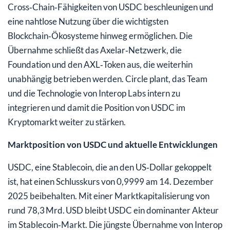
Cross‑Chain‑Fähigkeiten von USDC beschleunigen und
eine nahtlose Nutzung über die wichtigsten
Blockchain‑Ökosysteme hinweg ermöglichen. Die
Übernahme schließt das Axelar‑Netzwerk, die
Foundation und den AXL‑Token aus, die weiterhin
unabhängig betrieben werden. Circle plant, das Team
und die Technologie von Interop Labs intern zu
integrieren und damit die Position von USDC im
Kryptomarkt weiter zu stärken.
Marktposition von USDC und aktuelle Entwicklungen
USDC, eine Stablecoin, die an den US‑Dollar gekoppelt
ist, hat einen Schlusskurs von 0,9999 am 14. Dezember
2025 beibehalten. Mit einer Marktkapitalisierung von
rund 78,3 Mrd. USD bleibt USDC ein dominanter Akteur
im Stablecoin‑Markt. Die jüngste Übernahme von Interop