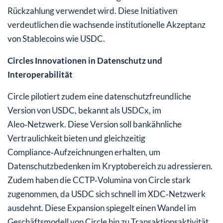
Rückzahlung verwendet wird. Diese Initiativen
verdeutlichen die wachsende institutionelle Akzeptanz
von Stablecoins wie USDC.
Circles Innovationen in Datenschutz und
Interoperabilität
Circle pilotiert zudem eine datenschutzfreundliche
Version von USDC, bekannt als USDCx, im
Aleo‑Netzwerk. Diese Version soll bankähnliche
Vertraulichkeit bieten und gleichzeitig
Compliance‑Aufzeichnungen erhalten, um
Datenschutzbedenken im Kryptobereich zu adressieren.
Zudem haben die CCTP‑Volumina von Circle stark
zugenommen, da USDC sich schnell im XDC‑Netzwerk
ausdehnt. Diese Expansion spiegelt einen Wandel im
Geschäftsmodell von Circle hin zu Transaktionsaktivität