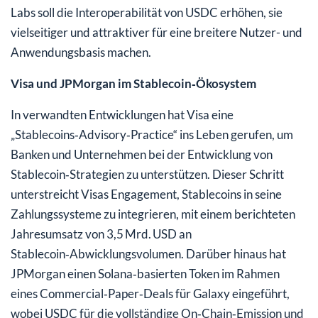
Labs soll die Interoperabilität von USDC erhöhen, sie
vielseitiger und attraktiver für eine breitere Nutzer- und
Anwendungsbasis machen.
Visa und JPMorgan im Stablecoin‑Ökosystem
In verwandten Entwicklungen hat Visa eine
„Stablecoins‑Advisory‑Practice“ ins Leben gerufen, um
Banken und Unternehmen bei der Entwicklung von
Stablecoin‑Strategien zu unterstützen. Dieser Schritt
unterstreicht Visas Engagement, Stablecoins in seine
Zahlungssysteme zu integrieren, mit einem berichteten
Jahresumsatz von 3,5 Mrd. USD an
Stablecoin‑Abwicklungsvolumen. Darüber hinaus hat
JPMorgan einen Solana‑basierten Token im Rahmen
eines Commercial‑Paper‑Deals für Galaxy eingeführt,
wobei USDC für die vollständige On‑Chain‑Emission und