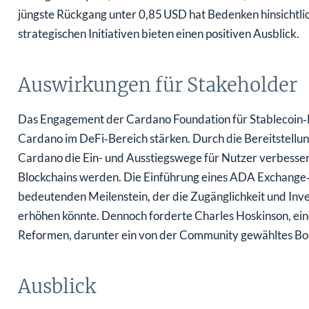
jüngste Rückgang unter 0,85 USD hat Bedenken hinsichtlic
strategischen Initiativen bieten einen positiven Ausblick.
Auswirkungen für Stakeholder
Das Engagement der Cardano Foundation für Stablecoin‑Li
Cardano im DeFi‑Bereich stärken. Durch die Bereitstellun
Cardano die Ein- und Ausstiegswege für Nutzer verbess
Blockchains werden. Die Einführung eines ADA Exchange‑
bedeutenden Meilenstein, der die Zugänglichkeit und Inve
erhöhen könnte. Dennoch forderte Charles Hoskinson, ein
Reformen, darunter ein von der Community gewähltes Boa
Ausblick