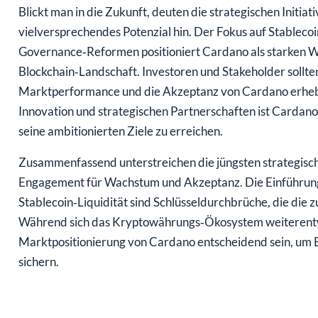
Blickt man in die Zukunft, deuten die strategischen Initia
vielversprechendes Potenzial hin. Der Fokus auf Stableco
Governance‑Reformen positioniert Cardano als starken 
Blockchain‑Landschaft. Investoren und Stakeholder sollten
Marktperformance und die Akzeptanz von Cardano erhebli
Innovation und strategischen Partnerschaften ist Cardano
seine ambitionierten Ziele zu erreichen.
Zusammenfassend unterstreichen die jüngsten strategisc
Engagement für Wachstum und Akzeptanz. Die Einführun
Stablecoin‑Liquidität sind Schlüsseldurchbrüche, die die
Während sich das Kryptowährungs‑Ökosystem weiterentwic
Marktpositionierung von Cardano entscheidend sein, um 
sichern.