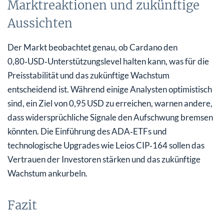
Marktreaktionen und zukünftige
Aussichten
Der Markt beobachtet genau, ob Cardano den
0,80‑USD‑Unterstützungslevel halten kann, was für die
Preisstabilität und das zukünftige Wachstum
entscheidend ist. Während einige Analysten optimistisch
sind, ein Ziel von 0,95 USD zu erreichen, warnen andere,
dass widersprüchliche Signale den Aufschwung bremsen
könnten. Die Einführung des ADA‑ETFs und
technologische Upgrades wie Leios CIP‑164 sollen das
Vertrauen der Investoren stärken und das zukünftige
Wachstum ankurbeln.
Fazit