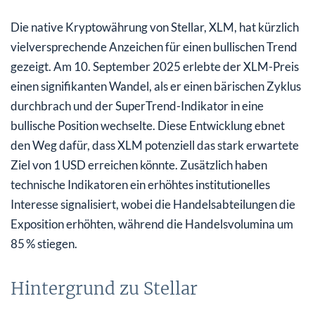
Die native Kryptowährung von Stellar, XLM, hat kürzlich
vielversprechende Anzeichen für einen bullischen Trend
gezeigt. Am 10. September 2025 erlebte der XLM-Preis
einen signifikanten Wandel, als er einen bärischen Zyklus
durchbrach und der SuperTrend-Indikator in eine
bullische Position wechselte. Diese Entwicklung ebnet
den Weg dafür, dass XLM potenziell das stark erwartete
Ziel von 1 USD erreichen könnte. Zusätzlich haben
technische Indikatoren ein erhöhtes institutionelles
Interesse signalisiert, wobei die Handelsabteilungen die
Exposition erhöhten, während die Handelsvolumina um
85 % stiegen.
Hintergrund zu Stellar