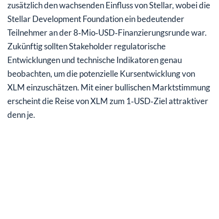
zusätzlich den wachsenden Einfluss von Stellar, wobei die
Stellar Development Foundation ein bedeutender
Teilnehmer an der 8‑Mio‑USD‑Finanzierungsrunde war.
Zukünftig sollten Stakeholder regulatorische
Entwicklungen und technische Indikatoren genau
beobachten, um die potenzielle Kursentwicklung von
XLM einzuschätzen. Mit einer bullischen Marktstimmung
erscheint die Reise von XLM zum 1‑USD‑Ziel attraktiver
denn je.