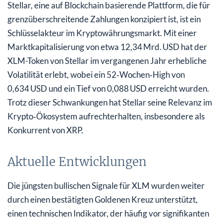
Stellar, eine auf Blockchain basierende Plattform, die für
grenzüberschreitende Zahlungen konzipiert ist, ist ein
Schlüsselakteur im Kryptowährungsmarkt. Mit einer
Marktkapitalisierung von etwa 12,34 Mrd. USD hat der
XLM-Token von Stellar im vergangenen Jahr erhebliche
Volatilität erlebt, wobei ein 52‑Wochen‑High von
0,634 USD und ein Tief von 0,088 USD erreicht wurden.
Trotz dieser Schwankungen hat Stellar seine Relevanz im
Krypto‑Ökosystem aufrechterhalten, insbesondere als
Konkurrent von XRP.
Aktuelle Entwicklungen
Die jüngsten bullischen Signale für XLM wurden weiter
durch einen bestätigten Goldenen Kreuz unterstützt,
einen technischen Indikator, der häufig vor signifikanten