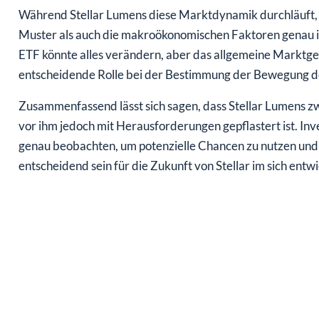
Während Stellar Lumens diese Marktdynamik durchläuft, s
Muster als auch die makroökonomischen Faktoren genau i
ETF könnte alles verändern, aber das allgemeine Marktge
entscheidende Rolle bei der Bestimmung der Bewegung d
Zusammenfassend lässt sich sagen, dass Stellar Lumens z
vor ihm jedoch mit Herausforderungen gepflastert ist. In
genau beobachten, um potenzielle Chancen zu nutzen un
entscheidend sein für die Zukunft von Stellar im sich en