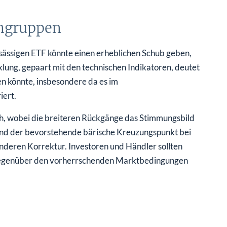
engruppen
nsässigen ETF könnte einen erheblichen Schub geben,
lung, gepaart mit den technischen Indikatoren, deutet
en könnte, insbesondere da es im
iert.
h, wobei die breiteren Rückgänge das Stimmungsbild
und der bevorstehende bärische Kreuzungspunkt bei
enderen Korrektur. Investoren und Händler sollten
h gegenüber den vorherrschenden Marktbedingungen