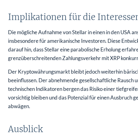
Implikationen für die Interess
Die mögliche Aufnahme von Stellar in einen in den USA a
insbesondere für amerikanische Investoren. Diese Entwick
darauf hin, dass Stellar eine parabolische Erholung erfahr
grenzüberschreitenden Zahlungsverkehr mit XRP konkurr
Der Kryptowährungsmarkt bleibt jedoch weiterhin bärisc
beeinflussen. Der abnehmende gesellschaftliche Rausch 
technischen Indikatoren bergen das Risiko einer tiefgreif
vorsichtig bleiben und das Potenzial für einen Ausbruc
abwägen.
Ausblick