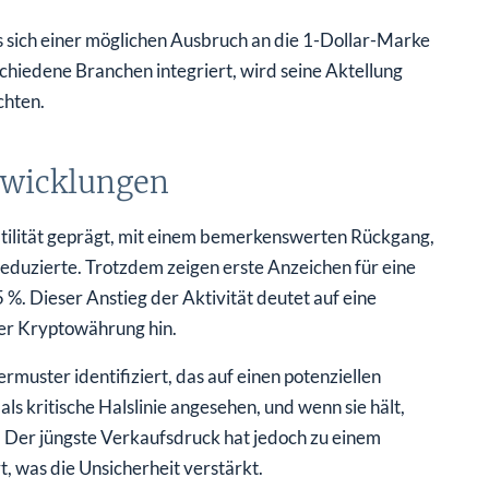
 sich einer möglichen Ausbruch an die 1-Dollar-Marke
chiedene Branchen integriert, wird seine Aktellung
chten.
twicklungen
tilität geprägt, mit einem bemerkenswerten Rückgang,
reduzierte. Trotzdem zeigen erste Anzeichen für eine
. Dieser Anstieg der Aktivität deutet auf eine
er Kryptowährung hin.
muster identifiziert, das auf einen potenziellen
ls kritische Halslinie angesehen, und wenn sie hält,
n. Der jüngste Verkaufsdruck hat jedoch zu einem
 was die Unsicherheit verstärkt.