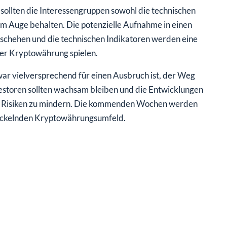
ollten die Interessengruppen sowohl die technischen
m Auge behalten. Die potenzielle Aufnahme in einen
schehen und die technischen Indikatoren werden eine
er Kryptowährung spielen.
war vielversprechend für einen Ausbruch ist, der Weg
vestoren sollten wachsam bleiben und die Entwicklungen
d Risiken zu mindern. Die kommenden Wochen werden
twickelnden Kryptowährungsumfeld.