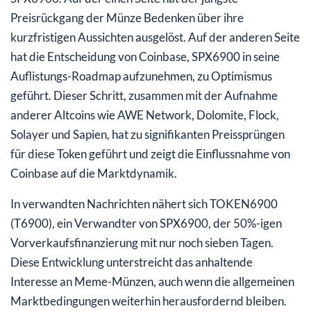
Preisrückgang der Münze Bedenken über ihre
kurzfristigen Aussichten ausgelöst. Auf der anderen Seite
hat die Entscheidung von Coinbase, SPX6900 in seine
Auflistungs-Roadmap aufzunehmen, zu Optimismus
geführt. Dieser Schritt, zusammen mit der Aufnahme
anderer Altcoins wie AWE Network, Dolomite, Flock,
Solayer und Sapien, hat zu signifikanten Preissprüngen
für diese Token geführt und zeigt die Einflussnahme von
Coinbase auf die Marktdynamik.
In verwandten Nachrichten nähert sich TOKEN6900
(T6900), ein Verwandter von SPX6900, der 50%-igen
Vorverkaufsfinanzierung mit nur noch sieben Tagen.
Diese Entwicklung unterstreicht das anhaltende
Interesse an Meme-Münzen, auch wenn die allgemeinen
Marktbedingungen weiterhin herausfordernd bleiben.