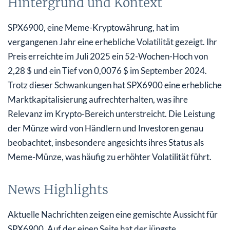
Hintergrund und Kontext
SPX6900, eine Meme-Kryptowährung, hat im
vergangenen Jahr eine erhebliche Volatilität gezeigt. Ihr
Preis erreichte im Juli 2025 ein 52-Wochen-Hoch von
2,28 $ und ein Tief von 0,0076 $ im September 2024.
Trotz dieser Schwankungen hat SPX6900 eine erhebliche
Marktkapitalisierung aufrechterhalten, was ihre
Relevanz im Krypto-Bereich unterstreicht. Die Leistung
der Münze wird von Händlern und Investoren genau
beobachtet, insbesondere angesichts ihres Status als
Meme-Münze, was häufig zu erhöhter Volatilität führt.
News Highlights
Aktuelle Nachrichten zeigen eine gemischte Aussicht für
SPX6900. Auf der einen Seite hat der jüngste