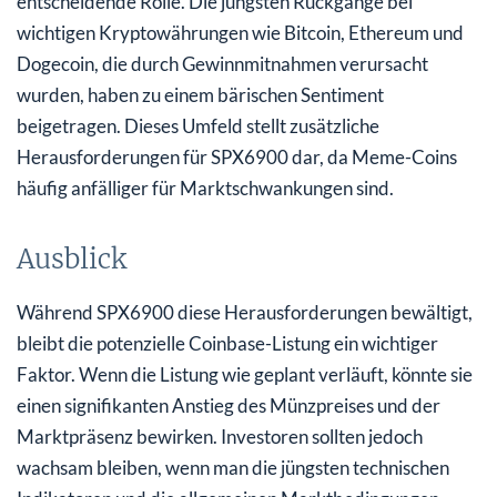
entscheidende Rolle. Die jüngsten Rückgänge bei
wichtigen Kryptowährungen wie Bitcoin, Ethereum und
Dogecoin, die durch Gewinnmitnahmen verursacht
wurden, haben zu einem bärischen Sentiment
beigetragen. Dieses Umfeld stellt zusätzliche
Herausforderungen für SPX6900 dar, da Meme-Coins
häufig anfälliger für Marktschwankungen sind.
Ausblick
Während SPX6900 diese Herausforderungen bewältigt,
bleibt die potenzielle Coinbase-Listung ein wichtiger
Faktor. Wenn die Listung wie geplant verläuft, könnte sie
einen signifikanten Anstieg des Münzpreises und der
Marktpräsenz bewirken. Investoren sollten jedoch
wachsam bleiben, wenn man die jüngsten technischen