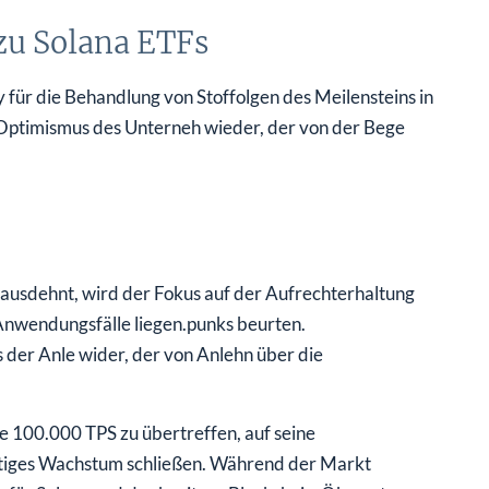
zu Solana ETFs
ür die Behandlung von Stoffolgen des Meilensteins in
Optimismus des Unterneh wieder, der von der Bege
 ausdehnt, wird der Fokus auf der Aufrechterhaltung
Anwendungsfälle liegen.punks beurten.
der Anle wider, der von Anlehn über die
e 100.000 TPS zu übertreffen, auf seine
nftiges Wachstum schließen. Während der Markt