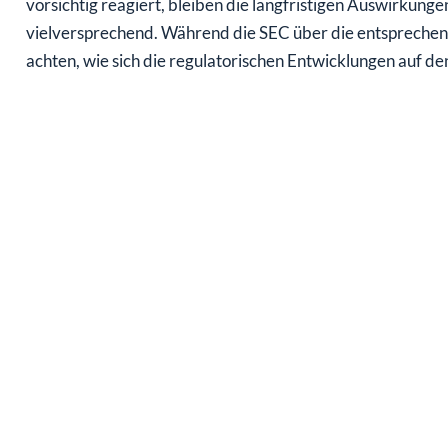
vorsichtig reagiert, bleiben die langfristigen Auswirkung
vielversprechend. Während die SEC über die entsprechen
achten, wie sich die regulatorischen Entwicklungen auf de