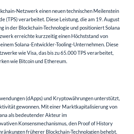
ckchain-Netzwerk einen neuen technischen Meilenstein
e (TPS) verarbeitet. Diese Leistung, die am 19. August
in der Blockchain-Technologie und positioniert Solana
tzwerk erreichte kurzzeitig einen Höchststand von
 einem Solana-Entwickler-Tooling-Unternehmen. Diese
etzwerke wie Visa, das bis zu 65.000 TPS verarbeitet,
rken wie Bitcoin und Ethereum.
 Anwendungen (dApps) und Kryptowährungen unterstützt,
ktivität gewonnen. Mit einer Marktkapitalisierung von
lana als bedeutender Akteur im
novativen Konsensmechanismus, den Proof of History
schränkungen früherer Blockchain-Technologien behebt.