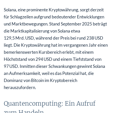
Solana, eine prominente Kryptowährung, sorgt derzeit
für Schlagzeilen aufgrund bedeutender Entwicklungen
und Marktbewegungen. Stand September 2025 beträgt
die Marktkapitalisierung von Solana etwa
129,5 Mrd. USD, während der Preis bei rund 238 USD
liegt. Die Kryptowährung hat im vergangenen Jahr einen
bemerkenswerten Kursbereich erlebt, mit einem
Höchststand von 294 USD und einem Tiefststand von
97 USD. Inmitten dieser Schwankungen gewinnt Solana
an Aufmerksamkeit, weil es das Potenzial hat, die
Dominanz von Bitcoin im Kryptobereich
herauszufordern.
Quantencomputing: Ein Aufruf
zum Handeln