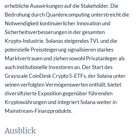
erhebliche Auswirkungen auf die Stakeholder. Die
Bedrohung durch Quantencomputing unterstreicht die
Notwendigkeit kontinuierlicher Innovation und
Sicherheitsverbesserungen in der gesamten
Krypto‑Industrie. Solanas steigendes TVL und die
potenzielle Preissteigerung signalisieren starkes
Marktvertrauen und ziehen sowohl Privatanleger als
auch institutionelle Investoren an. Der Start des
Grayscale CoinDesk Crypto 5‑ETFs, der Solana unter
seinen verfolgten Vermögenswerten enthält, bietet
diversifizierte Exposition gegenüber führenden
Kryptowährungen und integriert Solana weiter in
Mainstream‑Finanzprodukte.
Ausblick