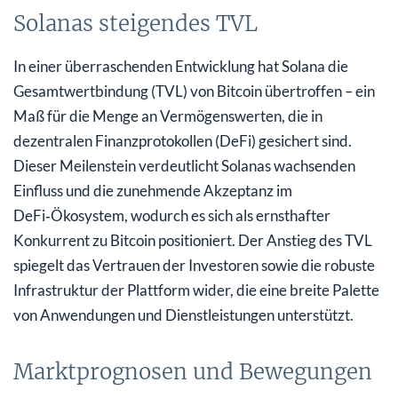
Solanas steigendes TVL
In einer überraschenden Entwicklung hat Solana die
Gesamtwertbindung (TVL) von Bitcoin übertroffen – ein
Maß für die Menge an Vermögenswerten, die in
dezentralen Finanzprotokollen (DeFi) gesichert sind.
Dieser Meilenstein verdeutlicht Solanas wachsenden
Einfluss und die zunehmende Akzeptanz im
DeFi‑Ökosystem, wodurch es sich als ernsthafter
Konkurrent zu Bitcoin positioniert. Der Anstieg des TVL
spiegelt das Vertrauen der Investoren sowie die robuste
Infrastruktur der Plattform wider, die eine breite Palette
von Anwendungen und Dienstleistungen unterstützt.
Marktprognosen und Bewegungen