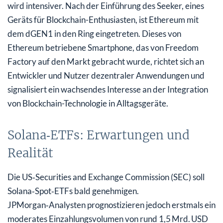
wird intensiver. Nach der Einführung des Seeker, eines
Geräts für Blockchain-Enthusiasten, ist Ethereum mit
dem dGEN1 in den Ring eingetreten. Dieses von
Ethereum betriebene Smartphone, das von Freedom
Factory auf den Markt gebracht wurde, richtet sich an
Entwickler und Nutzer dezentraler Anwendungen und
signalisiert ein wachsendes Interesse an der Integration
von Blockchain-Technologie in Alltagsgeräte.
Solana‑ETFs: Erwartungen und
Realität
Die US‑Securities and Exchange Commission (SEC) soll
Solana‑Spot‑ETFs bald genehmigen.
JPMorgan‑Analysten prognostizieren jedoch erstmals ein
moderates Einzahlungsvolumen von rund 1,5 Mrd. USD