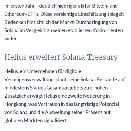
im ersten Jahr – deutlich niedriger als für Bitcoin‑ und
Ethereum‑ETFs. Diese vorsichtige Einschätzung spiegelt
Bedenken hinsichtlich der Markt‑Durchdringung von
Solana im Vergleich zu seinen etablierten Konkurrenten
wider.
Helius erweitert Solana‑Treasury
Helius, ein Unternehmen für digitale
Vermögensverwaltung, plant, seine Solana‑Bestände auf
mindestens 5 % des Gesamtangebots zu erhöhen.
Zusätzlich erwägt Helius eine zweite Notierung in
Hongkong, was Vertrauen in das langfristige Potenzial
von Solana und die Ausweitung seiner Präsenz auf
globalen Märkten signalisiert.