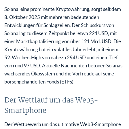
Solana, eine prominente Kryptowährung, sorgt seit dem
8. Oktober 2025 mit mehreren bedeutenden
Entwicklungen für Schlagzeilen. Der Schlusskurs von
Solana lag zu diesem Zeitpunkt bei etwa 221 USD, mit
einer Marktkapitalisierung von über 121 Mrd. USD. Die
Kryptowährung hat ein volatiles Jahr erlebt, mit einem
52‑Wochen‑High von nahezu 294 USD und einem Tief
von rund 97 USD. Aktuelle Nachrichten betonen Solanas
wachsendes Ökosystem und die Vorfreude auf seine
börsengehandelten Fonds (ETFs).
Der Wettlauf um das Web3-
Smartphone
Der Wettbewerb um das ultimative Web3-Smartphone