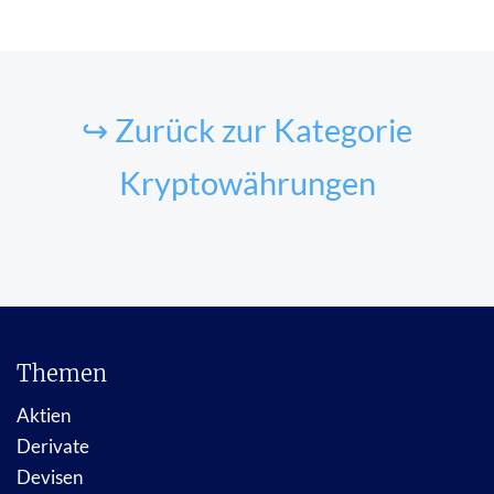
↪ Zurück zur Kategorie
Kryptowährungen
Themen
Aktien
Derivate
Devisen