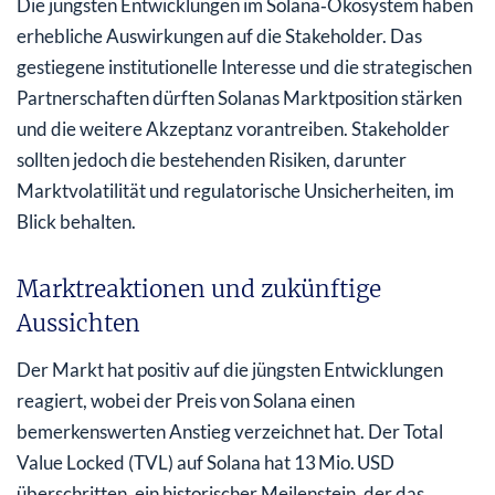
Die jüngsten Entwicklungen im Solana‑Ökosystem haben
erhebliche Auswirkungen auf die Stakeholder. Das
gestiegene institutionelle Interesse und die strategischen
Partnerschaften dürften Solanas Marktposition stärken
und die weitere Akzeptanz vorantreiben. Stakeholder
sollten jedoch die bestehenden Risiken, darunter
Marktvolatilität und regulatorische Unsicherheiten, im
Blick behalten.
Marktreaktionen und zukünftige
Aussichten
Der Markt hat positiv auf die jüngsten Entwicklungen
reagiert, wobei der Preis von Solana einen
bemerkenswerten Anstieg verzeichnet hat. Der Total
Value Locked (TVL) auf Solana hat 13 Mio. USD
überschritten, ein historischer Meilenstein, der das