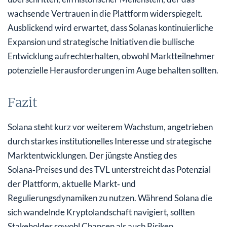
wachsende Vertrauen in die Plattform widerspiegelt.
Ausblickend wird erwartet, dass Solanas kontinuierliche
Expansion und strategische Initiativen die bullische
Entwicklung aufrechterhalten, obwohl Marktteilnehmer
potenzielle Herausforderungen im Auge behalten sollten.
Fazit
Solana steht kurz vor weiterem Wachstum, angetrieben
durch starkes institutionelles Interesse und strategische
Marktentwicklungen. Der jüngste Anstieg des
Solana‑Preises und des TVL unterstreicht das Potenzial
der Plattform, aktuelle Markt‑ und
Regulierungsdynamiken zu nutzen. Während Solana die
sich wandelnde Kryptolandschaft navigiert, sollten
Stakeholder sowohl Chancen als auch Risiken