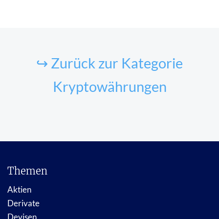
↪ Zurück zur Kategorie
Kryptowährungen
Themen
Aktien
Derivate
Devisen