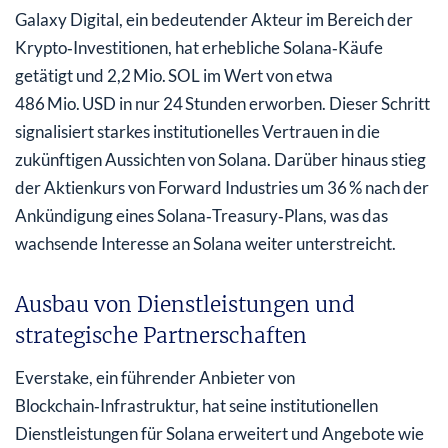
Galaxy Digital, ein bedeutender Akteur im Bereich der
Krypto‑Investitionen, hat erhebliche Solana‑Käufe
getätigt und 2,2 Mio. SOL im Wert von etwa
486 Mio. USD in nur 24 Stunden erworben. Dieser Schritt
signalisiert starkes institutionelles Vertrauen in die
zukünftigen Aussichten von Solana. Darüber hinaus stieg
der Aktienkurs von Forward Industries um 36 % nach der
Ankündigung eines Solana‑Treasury‑Plans, was das
wachsende Interesse an Solana weiter unterstreicht.
Ausbau von Dienstleistungen und
strategische Partnerschaften
Everstake, ein führender Anbieter von
Blockchain‑Infrastruktur, hat seine institutionellen
Dienstleistungen für Solana erweitert und Angebote wie