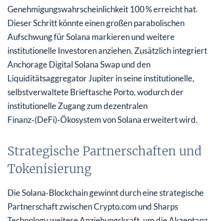
Genehmigungswahrscheinlichkeit 100 % erreicht hat.
Dieser Schritt könnte einen großen parabolischen
Aufschwung für Solana markieren und weitere
institutionelle Investoren anziehen. Zusätzlich integriert
Anchorage Digital Solana Swap und den
Liquiditätsaggregator Jupiter in seine institutionelle,
selbstverwaltete Brieftasche Porto, wodurch der
institutionelle Zugang zum dezentralen
Finanz‑(DeFi)‑Ökosystem von Solana erweitert wird.
Strategische Partnerschaften und
Tokenisierung
Die Solana‑Blockchain gewinnt durch eine strategische
Partnerschaft zwischen Crypto.com und Sharps
Technology weitere Anziehungskraft, um die Akzeptanz