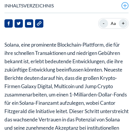
INHALTSVERZEICHNIS
Marktdynamik und Interesse der Investoren
-
+
Aa
Sicherheitsbedenken und Marktreaktionen
Solana, eine prominente Blockchain-Plattform, die für
Institutionelles Interesse und ETF-Entwicklungen
ihre schnellen Transaktionen und niedrigen Gebühren
Implikationen und Ausblick für die Zukunft
bekannt ist, erlebt bedeutende Entwicklungen, die ihre
zukünftige Entwicklung beeinflussen könnten. Neueste
Berichte deuten darauf hin, dass die großen Krypto-
Firmen Galaxy Digital, Multicoin und Jump Crypto
zusammenarbeiten, um einen 1-Milliarden-Dollar-Fonds
für ein Solana-Finanzamt aufzulegen, wobei Cantor
Fitzgerald die Initiative leitet. Dieser Schritt unterstreicht
das wachsende Vertrauen in das Potenzial von Solana
und seine zunehmende Akzeptanz bei institutionellen