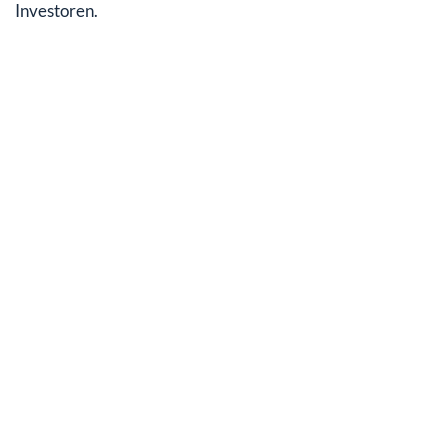
Investoren.