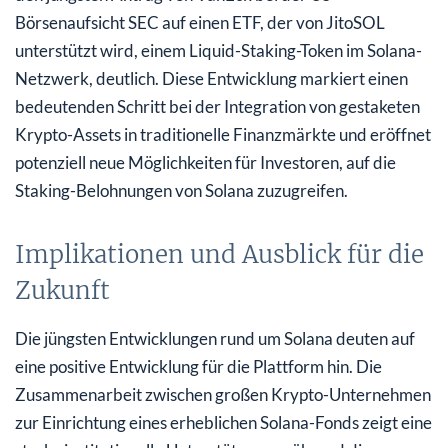
Börsenaufsicht SEC auf einen ETF, der von JitoSOL
unterstützt wird, einem Liquid-Staking-Token im Solana-
Netzwerk, deutlich. Diese Entwicklung markiert einen
bedeutenden Schritt bei der Integration von gestaketen
Krypto-Assets in traditionelle Finanzmärkte und eröffnet
potenziell neue Möglichkeiten für Investoren, auf die
Staking-Belohnungen von Solana zuzugreifen.
Implikationen und Ausblick für die
Zukunft
Die jüngsten Entwicklungen rund um Solana deuten auf
eine positive Entwicklung für die Plattform hin. Die
Zusammenarbeit zwischen großen Krypto-Unternehmen
zur Einrichtung eines erheblichen Solana-Fonds zeigt eine