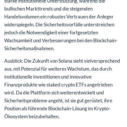
starke institutionelle Unterstützung, während die
bullischen Markttrends und die steigenden
Handelsvolumen ein robustes Vertrauen der Anleger
widerspiegeln. Die Sicherheitsvorfälle unterstreichen
jedoch die Notwendigkeit einer fortgesetzten
Wachsamkeit und Verbesserungen bei den Blockchain-
Sicherheitsmaßnahmen.
Ausblick: Die Zukunft von Solana sieht vielversprechend
aus, mit Potenzial für weiteres Wachstum, das durch
institutionelle Investitionen und innovative
Finanzprodukte wie staked crypto ETFs angetrieben
wird. Da die Plattform sich weiterentwickelt und
Sicherheitsprobleme angeht, ist sie gut gerüstet, ihre
Position als führende Blockchain-Lösung im Krypto-
Ökosystem beizubehalten.