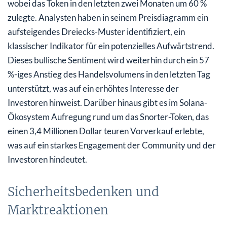
wobei das Token in den letzten zwei Monaten um 60 %
zulegte. Analysten haben in seinem Preisdiagramm ein
aufsteigendes Dreiecks-Muster identifiziert, ein
klassischer Indikator für ein potenzielles Aufwärtstrend.
Dieses bullische Sentiment wird weiterhin durch ein 57
%-iges Anstieg des Handelsvolumens in den letzten Tag
unterstützt, was auf ein erhöhtes Interesse der
Investoren hinweist. Darüber hinaus gibt es im Solana-
Ökosystem Aufregung rund um das Snorter-Token, das
einen 3,4 Millionen Dollar teuren Vorverkauf erlebte,
was auf ein starkes Engagement der Community und der
Investoren hindeutet.
Sicherheitsbedenken und
Marktreaktionen