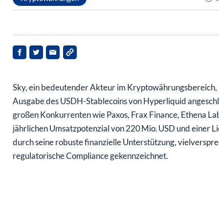
Sky, ein bedeutender Akteur im Kryptowährungsbereich,
Ausgabe des USDH-Stablecoins von Hyperliquid angeschlos
großen Konkurrenten wie Paxos, Frax Finance, Ethena Lab
jährlichen Umsatzpotenzial von 220 Mio. USD und einer Liq
durch seine robuste finanzielle Unterstützung, vielvers
regulatorische Compliance gekennzeichnet.