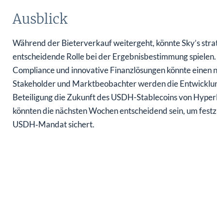
Ausblick
Während der Bieterverkauf weitergeht, könnte Sky’s strate
entscheidende Rolle bei der Ergebnisbestimmung spielen.
Compliance und innovative Finanzlösungen könnte einen 
Stakeholder und Marktbeobachter werden die Entwicklun
Beteiligung die Zukunft des USDH-Stablecoins von Hyper
könnten die nächsten Wochen entscheidend sein, um festzus
USDH‑Mandat sichert.