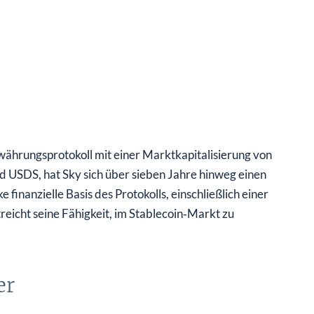
owährungsprotokoll mit einer Marktkapitalisierung von
d USDS, hat Sky sich über sieben Jahre hinweg einen
 finanzielle Basis des Protokolls, einschließlich einer
reicht seine Fähigkeit, im Stablecoin‑Markt zu
er