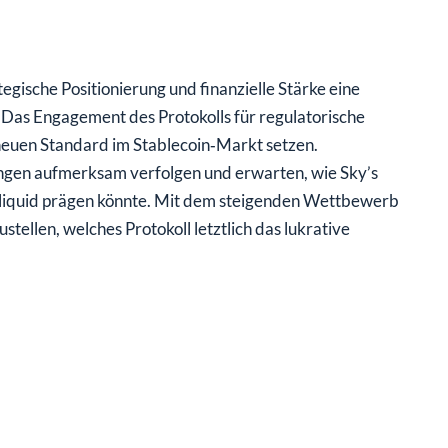
gische Positionierung und finanzielle Stärke eine
 Das Engagement des Protokolls für regulatorische
neuen Standard im Stablecoin‑Markt setzen.
gen aufmerksam verfolgen und erwarten, wie Sky’s
liquid prägen könnte. Mit dem steigenden Wettbewerb
tellen, welches Protokoll letztlich das lukrative