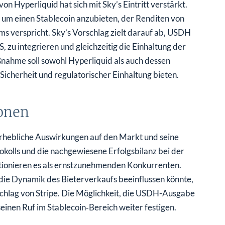
Hyperliquid hat sich mit Sky’s Eintritt verstärkt.
g, um einen Stablecoin anzubieten, der Renditen von
s verspricht. Sky’s Vorschlag zielt darauf ab, USDH
 zu integrieren und gleichzeitig die Einhaltung der
nahme soll sowohl Hyperliquid als auch dessen
icherheit und regulatorischer Einhaltung bieten.
onen
rhebliche Auswirkungen auf den Markt und seine
tokolls und die nachgewiesene Erfolgsbilanz bei der
tionieren es als ernstzunehmenden Konkurrenten.
die Dynamik des Bieterverkaufs beeinflussen könnte,
hlag von Stripe. Die Möglichkeit, die USDH-Ausgabe
einen Ruf im Stablecoin‑Bereich weiter festigen.