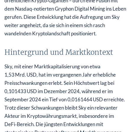
öffentlichen Krypto‑Giganten – durch eine Fusion mit
dem Nasdaq‑notierten Gryphon Digital Mining ins Leben
gerufen. Diese Entwicklung hat die Aufregung um Sky
weiter angeheizt, da sie sich in einem sich rasch
wandelnden Kryptolandschaft positioniert.
Hintergrund und Marktkontext
Sky, mit einer Marktkapitalisierung von etwa
1,53 Mrd. USD, hat im vergangenen Jahr erhebliche
Preisschwankungen erlebt. Sein Höchstwert lag bei
0,101433 USD im Dezember 2024, während er im
September 2024 ein Tief von 0,0161464 USD erreichte.
Trotz dieser Schwankungen bleibt Sky ein relevanter
Akteur im Kryptowährungsmarkt, insbesondere im
DeFi‑Bereich. Die jüngsten Entwicklungen mit