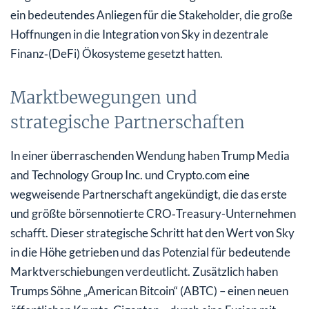
ein bedeutendes Anliegen für die Stakeholder, die große
Hoffnungen in die Integration von Sky in dezentrale
Finanz‑(DeFi) Ökosysteme gesetzt hatten.
Marktbewegungen und
strategische Partnerschaften
In einer überraschenden Wendung haben Trump Media
and Technology Group Inc. und Crypto.com eine
wegweisende Partnerschaft angekündigt, die das erste
und größte börsennotierte CRO‑Treasury-Unternehmen
schafft. Dieser strategische Schritt hat den Wert von Sky
in die Höhe getrieben und das Potenzial für bedeutende
Marktverschiebungen verdeutlicht. Zusätzlich haben
Trumps Söhne „American Bitcoin“ (ABTC) – einen neuen