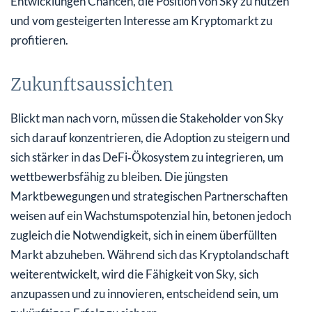
Entwicklungen Chancen, die Position von Sky zu nutzen
und vom gesteigerten Interesse am Kryptomarkt zu
profitieren.
Zukunftsaussichten
Blickt man nach vorn, müssen die Stakeholder von Sky
sich darauf konzentrieren, die Adoption zu steigern und
sich stärker in das DeFi‑Ökosystem zu integrieren, um
wettbewerbsfähig zu bleiben. Die jüngsten
Marktbewegungen und strategischen Partnerschaften
weisen auf ein Wachstumspotenzial hin, betonen jedoch
zugleich die Notwendigkeit, sich in einem überfüllten
Markt abzuheben. Während sich das Kryptolandschaft
weiterentwickelt, wird die Fähigkeit von Sky, sich
anzupassen und zu innovieren, entscheidend sein, um