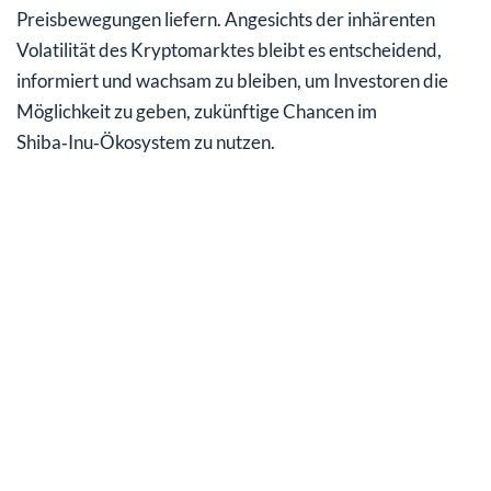
Preisbewegungen liefern. Angesichts der inhärenten
Volatilität des Kryptomarktes bleibt es entscheidend,
informiert und wachsam zu bleiben, um Investoren die
Möglichkeit zu geben, zukünftige Chancen im
Shiba‑Inu‑Ökosystem zu nutzen.