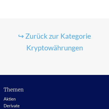
↪ Zurück zur Kategorie
Kryptowährungen
Themen
Aktien
Derivate