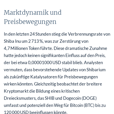
Marktdynamik und
Preisbewegungen
In den letzten 24 Stunden stieg die Verbrennungsrate von
Shiba Inu um 2 713 %, was zur Zerstörung von
4,7 Millionen Token führte. Diese dramatische Zunahme
hatte jedoch keinen signifikanten Einfluss auf den Preis,
der bei etwa 0,00001000 USD stabil blieb. Analysten
vermuten, dass bevorstehende Updates von Shibarium
als zukünftige Katalysatoren für Preisbewegungen
wirken könnten. Gleichzeitig beobachtet der breitere
Kryptomarkt die Bildung eines kritischen
Dreiecksmusters, das SHIB und Dogecoin (DOGE)
umfasst und potenziell den Weg für Bitcoin (BTC) bis zu
120 000 USD beeinflussen könnte.