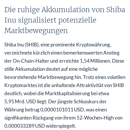
Die ruhige Akkumulation von Shiba
Inu signalisiert potenzielle
Marktbewegungen
Shiba Inu (SHIB), eine prominente Kryptowährung,
verzeichnete kürzlich einen bemerkenswerten Anstieg
der On‑Chain‑Halter und erreichte 1,54 Millionen. Diese
stille Akkumulation deutet auf eine mögliche
bevorstehende Marktbewegung hin. Trotz eines volatilen
Kryptomarktes ist die anhaltende Attraktivität von SHIB
deutlich, wobei die Marktkapitalisierung bei etwa
5,95 Mrd. USD liegt. Der jüngste Schlusskurs der
Währung betrug 0,0000101011 USD, was einen
signifikanten Rückgang von ihrem 52‑Wochen‑High von
0,000033289 USD widerspiegelt.