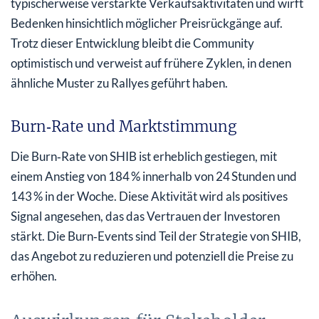
typischerweise verstärkte Verkaufsaktivitäten und wirft
Bedenken hinsichtlich möglicher Preisrückgänge auf.
Trotz dieser Entwicklung bleibt die Community
optimistisch und verweist auf frühere Zyklen, in denen
ähnliche Muster zu Rallyes geführt haben.
Burn‑Rate und Marktstimmung
Die Burn‑Rate von SHIB ist erheblich gestiegen, mit
einem Anstieg von 184 % innerhalb von 24 Stunden und
143 % in der Woche. Diese Aktivität wird als positives
Signal angesehen, das das Vertrauen der Investoren
stärkt. Die Burn‑Events sind Teil der Strategie von SHIB,
das Angebot zu reduzieren und potenziell die Preise zu
erhöhen.