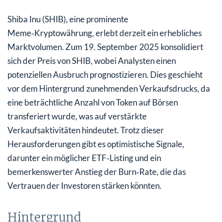
Shiba Inu (SHIB), eine prominente
Meme‑Kryptowährung, erlebt derzeit ein erhebliches
Marktvolumen. Zum 19. September 2025 konsolidiert
sich der Preis von SHIB, wobei Analysten einen
potenziellen Ausbruch prognostizieren. Dies geschieht
vor dem Hintergrund zunehmenden Verkaufsdrucks, da
eine beträchtliche Anzahl von Token auf Börsen
transferiert wurde, was auf verstärkte
Verkaufsaktivitäten hindeutet. Trotz dieser
Herausforderungen gibt es optimistische Signale,
darunter ein möglicher ETF‑Listing und ein
bemerkenswerter Anstieg der Burn‑Rate, die das
Vertrauen der Investoren stärken könnten.
Hintergrund