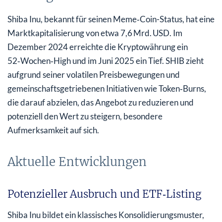
Shiba Inu, bekannt für seinen Meme‑Coin-Status, hat eine
Marktkapitalisierung von etwa 7,6 Mrd. USD. Im
Dezember 2024 erreichte die Kryptowährung ein
52‑Wochen‑High und im Juni 2025 ein Tief. SHIB zieht
aufgrund seiner volatilen Preisbewegungen und
gemeinschaftsgetriebenen Initiativen wie Token‑Burns,
die darauf abzielen, das Angebot zu reduzieren und
potenziell den Wert zu steigern, besondere
Aufmerksamkeit auf sich.
Aktuelle Entwicklungen
Potenzieller Ausbruch und ETF‑Listing
Shiba Inu bildet ein klassisches Konsolidierungsmuster,