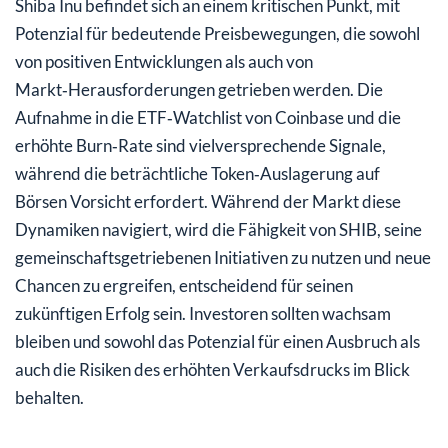
Shiba Inu befindet sich an einem kritischen Punkt, mit
Potenzial für bedeutende Preisbewegungen, die sowohl
von positiven Entwicklungen als auch von
Markt‑Herausforderungen getrieben werden. Die
Aufnahme in die ETF‑Watchlist von Coinbase und die
erhöhte Burn‑Rate sind vielversprechende Signale,
während die beträchtliche Token‑Auslagerung auf
Börsen Vorsicht erfordert. Während der Markt diese
Dynamiken navigiert, wird die Fähigkeit von SHIB, seine
gemeinschaftsgetriebenen Initiativen zu nutzen und neue
Chancen zu ergreifen, entscheidend für seinen
zukünftigen Erfolg sein. Investoren sollten wachsam
bleiben und sowohl das Potenzial für einen Ausbruch als
auch die Risiken des erhöhten Verkaufsdrucks im Blick
behalten.