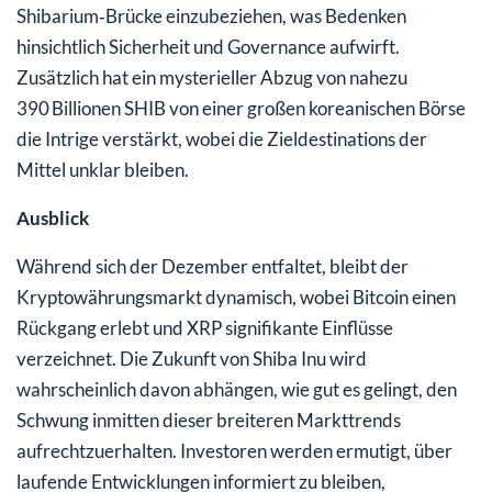
Shibarium‑Brücke einzubeziehen, was Bedenken
hinsichtlich Sicherheit und Governance aufwirft.
Zusätzlich hat ein mysterieller Abzug von nahezu
390 Billionen SHIB von einer großen koreanischen Börse
die Intrige verstärkt, wobei die Zieldestinations der
Mittel unklar bleiben.
Ausblick
Während sich der Dezember entfaltet, bleibt der
Kryptowährungsmarkt dynamisch, wobei Bitcoin einen
Rückgang erlebt und XRP signifikante Einflüsse
verzeichnet. Die Zukunft von Shiba Inu wird
wahrscheinlich davon abhängen, wie gut es gelingt, den
Schwung inmitten dieser breiteren Markttrends
aufrechtzuerhalten. Investoren werden ermutigt, über
laufende Entwicklungen informiert zu bleiben,