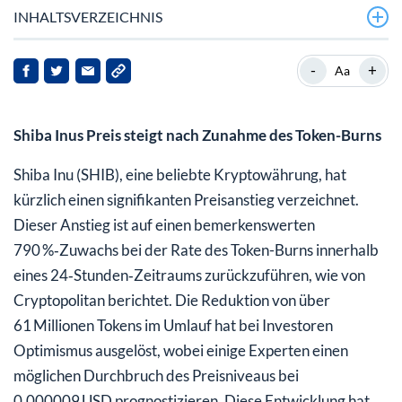
INHALTSVERZEICHNIS
-
+
Aa
Shiba Inus Preis steigt nach Zunahme des Token-Burns
Shiba Inu (SHIB), eine beliebte Kryptowährung, hat
kürzlich einen signifikanten Preisanstieg verzeichnet.
Dieser Anstieg ist auf einen bemerkenswerten
790 %‑Zuwachs bei der Rate des Token-Burns innerhalb
eines 24‑Stunden‑Zeitraums zurückzuführen, wie von
Cryptopolitan berichtet. Die Reduktion von über
61 Millionen Tokens im Umlauf hat bei Investoren
Optimismus ausgelöst, wobei einige Experten einen
möglichen Durchbruch des Preisniveaus bei
0,000009 USD prognostizieren. Diese Entwicklung hat