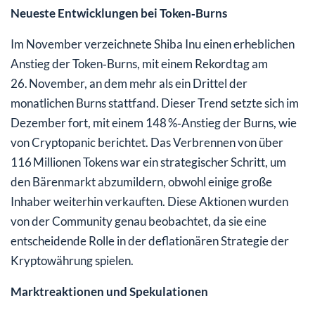
Neueste Entwicklungen bei Token‑Burns
Im November verzeichnete Shiba Inu einen erheblichen
Anstieg der Token‑Burns, mit einem Rekordtag am
26. November, an dem mehr als ein Drittel der
monatlichen Burns stattfand. Dieser Trend setzte sich im
Dezember fort, mit einem 148 %‑Anstieg der Burns, wie
von Cryptopanic berichtet. Das Verbrennen von über
116 Millionen Tokens war ein strategischer Schritt, um
den Bärenmarkt abzumildern, obwohl einige große
Inhaber weiterhin verkauften. Diese Aktionen wurden
von der Community genau beobachtet, da sie eine
entscheidende Rolle in der deflationären Strategie der
Kryptowährung spielen.
Marktreaktionen und Spekulationen