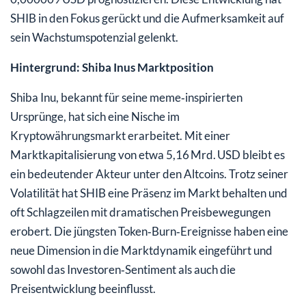
SHIB in den Fokus gerückt und die Aufmerksamkeit auf
sein Wachstumspotenzial gelenkt.
Hintergrund: Shiba Inus Marktposition
Shiba Inu, bekannt für seine meme‑inspirierten
Ursprünge, hat sich eine Nische im
Kryptowährungsmarkt erarbeitet. Mit einer
Marktkapitalisierung von etwa 5,16 Mrd. USD bleibt es
ein bedeutender Akteur unter den Altcoins. Trotz seiner
Volatilität hat SHIB eine Präsenz im Markt behalten und
oft Schlagzeilen mit dramatischen Preisbewegungen
erobert. Die jüngsten Token‑Burn‑Ereignisse haben eine
neue Dimension in die Marktdynamik eingeführt und
sowohl das Investoren‑Sentiment als auch die
Preisentwicklung beeinflusst.