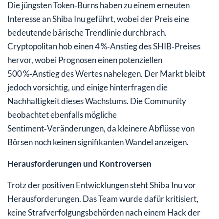
Die jüngsten Token‑Burns haben zu einem erneuten
Interesse an Shiba Inu geführt, wobei der Preis eine
bedeutende bärische Trendlinie durchbrach.
Cryptopolitan hob einen 4 %‑Anstieg des SHIB‑Preises
hervor, wobei Prognosen einen potenziellen
500 %‑Anstieg des Wertes nahelegen. Der Markt bleibt
jedoch vorsichtig, und einige hinterfragen die
Nachhaltigkeit dieses Wachstums. Die Community
beobachtet ebenfalls mögliche
Sentiment‑Veränderungen, da kleinere Abflüsse von
Börsen noch keinen signifikanten Wandel anzeigen.
Herausforderungen und Kontroversen
Trotz der positiven Entwicklungen steht Shiba Inu vor
Herausforderungen. Das Team wurde dafür kritisiert,
keine Strafverfolgungsbehörden nach einem Hack der