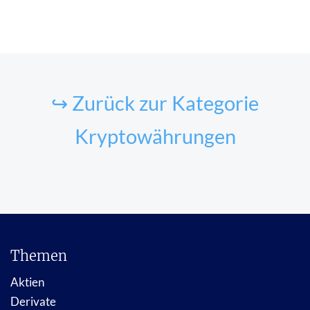
↪ Zurück zur Kategorie
Kryptowährungen
Themen
Aktien
Derivate