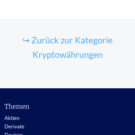
↪ Zurück zur Kategorie
Kryptowährungen
Themen
Aktien
Derivate
Devisen