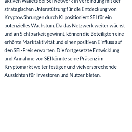
aktiven Wallets bei Sei Network in Verbindung mit der
strategischen Unterstützung für die Entdeckung von
Kryptowährungen durch KI positioniert SEI für ein
potenzielles Wachstum. Da das Netzwerk weiter wächst
und an Sichtbarkeit gewinnt, können die Beteiligten eine
erhöhte Marktaktivität und einen positiven Einfluss auf
den SEI-Preis erwarten. Die fortgesetzte Entwicklung
und Annahme von SEI könnte seine Präsenz im
Kryptomarkt weiter festigen und vielversprechende
Aussichten für Investoren und Nutzer bieten.