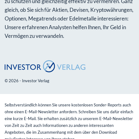
zu schützen und gleichzeitig effektiv zu vermehren. Ganz
gleich, ob Sie sich für Aktien, Devisen, Kryptowährungen,
Optionen, Megatrends oder Edelmetalle interessieren:
Unsere erfahrenen Analysten helfen Ihnen, Ihr Geld in
Vermögen zu verwandeln.
© 2026 - Investor Verlag
Selbstverständlich können Sie unsere kostenlosen Sonder-Reports auch
ohne einen E-Mail-Newsletter anfordern. Schreiben Sie uns dafür einfach
eine kurze E-Mail. Sie erhalten zusätzlich zu unserem E-Mail-Newsletter
von Zeit zu Zeit auch Informationen zu anderen interessanten
Angeboten, die im Zusammenhang mit dem über den Download
geäußerten Interesse von Ihnen stehen.