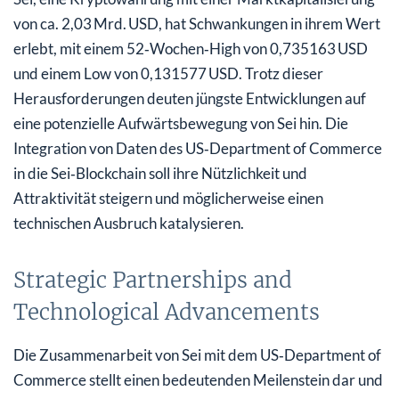
von ca. 2,03 Mrd. USD, hat Schwankungen in ihrem Wert
erlebt, mit einem 52‑Wochen‑High von 0,735163 USD
und einem Low von 0,131577 USD. Trotz dieser
Herausforderungen deuten jüngste Entwicklungen auf
eine potenzielle Aufwärtsbewegung von Sei hin. Die
Integration von Daten des US‑Department of Commerce
in die Sei‑Blockchain soll ihre Nützlichkeit und
Attraktivität steigern und möglicherweise einen
technischen Ausbruch katalysieren.
Strategic Partnerships and
Technological Advancements
Die Zusammenarbeit von Sei mit dem US‑Department of
Commerce stellt einen bedeutenden Meilenstein dar und