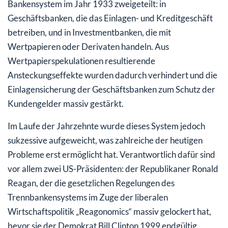
Bankensystem im Jahr 1933 zweigeteilt: in
Geschäftsbanken, die das Einlagen- und Kreditgeschäft
betreiben, und in Investmentbanken, die mit
Wertpapieren oder Derivaten handeln. Aus
Wertpapierspekulationen resultierende
Ansteckungseffekte wurden dadurch verhindert und die
Einlagensicherung der Geschäftsbanken zum Schutz der
Kundengelder massiv gestärkt.
Im Laufe der Jahrzehnte wurde dieses System jedoch
sukzessive aufgeweicht, was zahlreiche der heutigen
Probleme erst ermöglicht hat. Verantwortlich dafür sind
vor allem zwei US-Präsidenten: der Republikaner Ronald
Reagan, der die gesetzlichen Regelungen des
Trennbankensystems im Zuge der liberalen
Wirtschaftspolitik „Reagonomics“ massiv gelockert hat,
bevor sie der Demokrat Bill Clinton 1999 endgültig