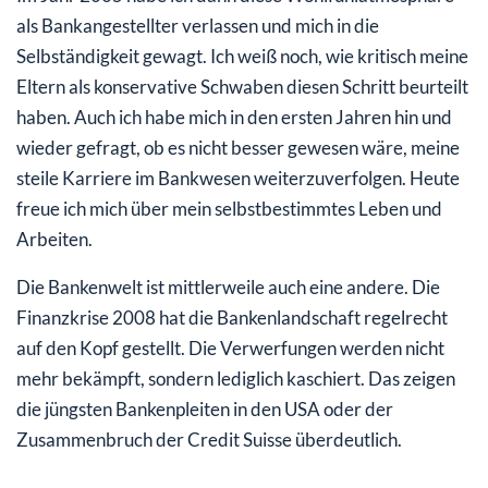
als Bankangestellter verlassen und mich in die
Selbständigkeit gewagt. Ich weiß noch, wie kritisch meine
Eltern als konservative Schwaben diesen Schritt beurteilt
haben. Auch ich habe mich in den ersten Jahren hin und
wieder gefragt, ob es nicht besser gewesen wäre, meine
steile Karriere im Bankwesen weiterzuverfolgen. Heute
freue ich mich über mein selbstbestimmtes Leben und
Arbeiten.
Die Bankenwelt ist mittlerweile auch eine andere. Die
Finanzkrise 2008 hat die Bankenlandschaft regelrecht
auf den Kopf gestellt. Die Verwerfungen werden nicht
mehr bekämpft, sondern lediglich kaschiert. Das zeigen
die jüngsten Bankenpleiten in den USA oder der
Zusammenbruch der Credit Suisse überdeutlich.