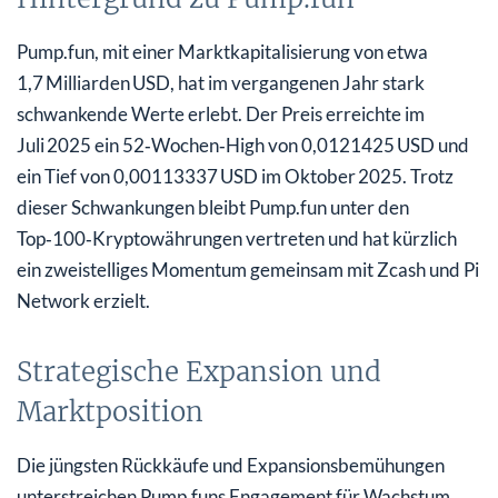
Pump.fun, mit einer Marktkapitalisierung von etwa
1,7 Milliarden USD, hat im vergangenen Jahr stark
schwankende Werte erlebt. Der Preis erreichte im
Juli 2025 ein 52‑Wochen‑High von 0,0121425 USD und
ein Tief von 0,00113337 USD im Oktober 2025. Trotz
dieser Schwankungen bleibt Pump.fun unter den
Top‑100‑Kryptowährungen vertreten und hat kürzlich
ein zweistelliges Momentum gemeinsam mit Zcash und Pi
Network erzielt.
Strategische Expansion und
Marktposition
Die jüngsten Rückkäufe und Expansionsbemühungen
unterstreichen Pump.funs Engagement für Wachstum