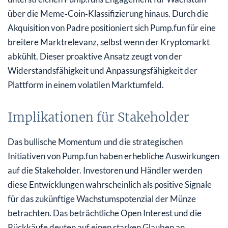
über die Meme‑Coin‑Klassifizierung hinaus. Durch die
Akquisition von Padre positioniert sich Pump.fun für eine
breitere Marktrelevanz, selbst wenn der Kryptomarkt
abkühlt. Dieser proaktive Ansatz zeugt von der
Widerstandsfähigkeit und Anpassungsfähigkeit der
Plattform in einem volatilen Marktumfeld.
Implikationen für Stakeholder
Das bullische Momentum und die strategischen
Initiativen von Pump.fun haben erhebliche Auswirkungen
auf die Stakeholder. Investoren und Händler werden
diese Entwicklungen wahrscheinlich als positive Signale
für das zukünftige Wachstumspotenzial der Münze
betrachten. Das beträchtliche Open Interest und die
Rückkäufe deuten auf einen starken Glauben an