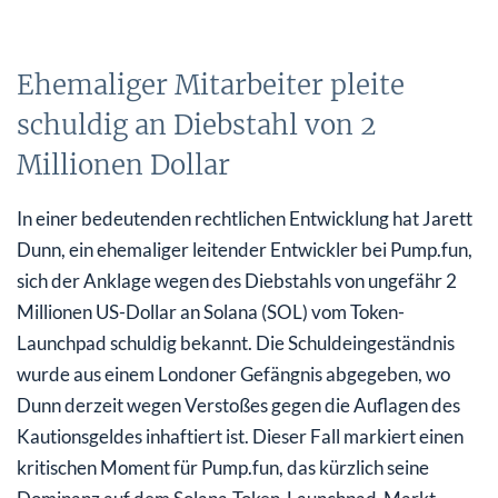
Ehemaliger Mitarbeiter pleite
schuldig an Diebstahl von 2
Millionen Dollar
In einer bedeutenden rechtlichen Entwicklung hat Jarett
Dunn, ein ehemaliger leitender Entwickler bei Pump.fun,
sich der Anklage wegen des Diebstahls von ungefähr 2
Millionen US-Dollar an Solana (SOL) vom Token-
Launchpad schuldig bekannt. Die Schuldeingeständnis
wurde aus einem Londoner Gefängnis abgegeben, wo
Dunn derzeit wegen Verstoßes gegen die Auflagen des
Kautionsgeldes inhaftiert ist. Dieser Fall markiert einen
kritischen Moment für Pump.fun, das kürzlich seine