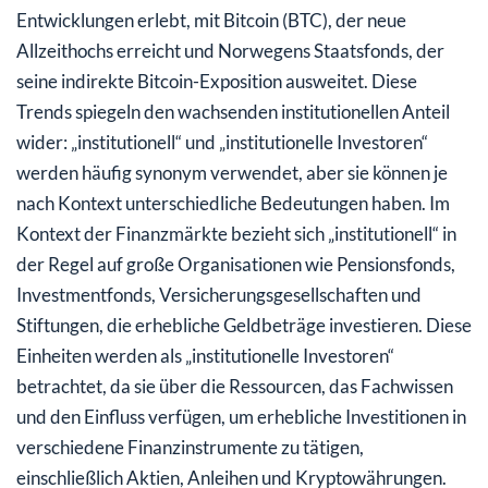
Entwicklungen erlebt, mit Bitcoin (BTC), der neue
Allzeithochs erreicht und Norwegens Staatsfonds, der
seine indirekte Bitcoin-Exposition ausweitet. Diese
Trends spiegeln den wachsenden institutionellen Anteil
wider: „institutionell“ und „institutionelle Investoren“
werden häufig synonym verwendet, aber sie können je
nach Kontext unterschiedliche Bedeutungen haben. Im
Kontext der Finanzmärkte bezieht sich „institutionell“ in
der Regel auf große Organisationen wie Pensionsfonds,
Investmentfonds, Versicherungsgesellschaften und
Stiftungen, die erhebliche Geldbeträge investieren. Diese
Einheiten werden als „institutionelle Investoren“
betrachtet, da sie über die Ressourcen, das Fachwissen
und den Einfluss verfügen, um erhebliche Investitionen in
verschiedene Finanzinstrumente zu tätigen,
einschließlich Aktien, Anleihen und Kryptowährungen.