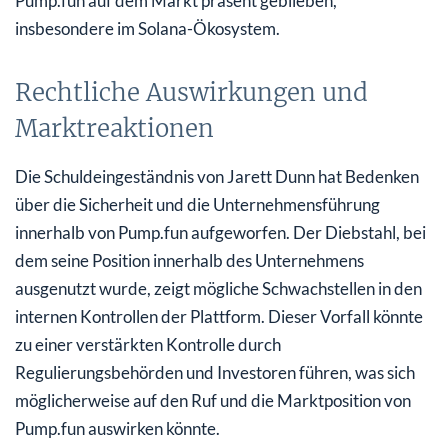
Pump.fun auf dem Markt präsent geblieben,
insbesondere im Solana-Ökosystem.
Rechtliche Auswirkungen und
Marktreaktionen
Die Schuldeingeständnis von Jarett Dunn hat Bedenken
über die Sicherheit und die Unternehmensführung
innerhalb von Pump.fun aufgeworfen. Der Diebstahl, bei
dem seine Position innerhalb des Unternehmens
ausgenutzt wurde, zeigt mögliche Schwachstellen in den
internen Kontrollen der Plattform. Dieser Vorfall könnte
zu einer verstärkten Kontrolle durch
Regulierungsbehörden und Investoren führen, was sich
möglicherweise auf den Ruf und die Marktposition von
Pump.fun auswirken könnte.