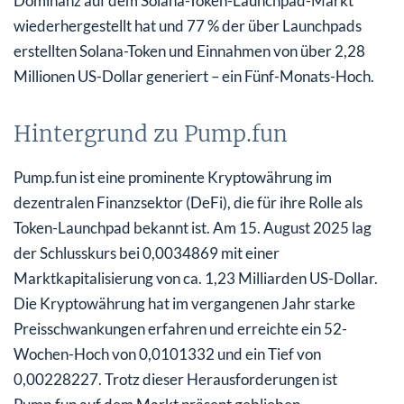
Dominanz auf dem Solana-Token-Launchpad-Markt
wiederhergestellt hat und 77 % der über Launchpads
erstellten Solana-Token und Einnahmen von über 2,28
Millionen US-Dollar generiert – ein Fünf-Monats-Hoch.
Hintergrund zu Pump.fun
Pump.fun ist eine prominente Kryptowährung im
dezentralen Finanzsektor (DeFi), die für ihre Rolle als
Token-Launchpad bekannt ist. Am 15. August 2025 lag
der Schlusskurs bei 0,0034869 mit einer
Marktkapitalisierung von ca. 1,23 Milliarden US-Dollar.
Die Kryptowährung hat im vergangenen Jahr starke
Preisschwankungen erfahren und erreichte ein 52-
Wochen-Hoch von 0,0101332 und ein Tief von
0,00228227. Trotz dieser Herausforderungen ist