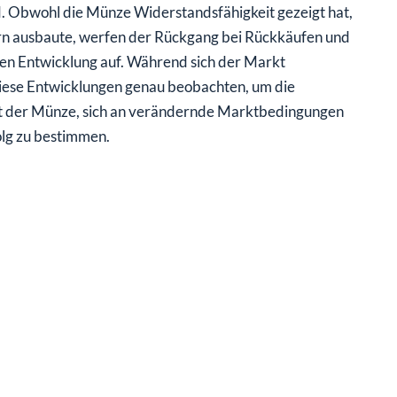
. Obwohl die Münze Widerstandsfähigkeit gezeigt hat,
n ausbaute, werfen der Rückgang bei Rückkäufen und
en Entwicklung auf. Während sich der Markt
diese Entwicklungen genau beobachten, um die
eit der Münze, sich an verändernde Marktbedingungen
olg zu bestimmen.