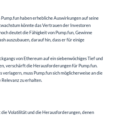
 Pump.fun haben erhebliche Auswirkungen auf seine
wachstum könnte das Vertrauen der Investoren
noch deutet die Fähigkeit von Pump.fun, Gewinne
 auszubauen, darauf hin, dass er für einige
ückgangs von Ethereum auf ein siebenwöchiges Tief und
n, verschärft die Herausforderungen für Pump.fun.
 verlagern, muss Pump.fun sich möglicherweise an die
Relevanz zu erhalten.
die Volatilität und die Herausforderungen, denen