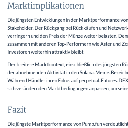
Marktimplikationen
Die jüngsten Entwicklungen in der Marktperformance von
Stakeholder. Der Rückgang bei Rückkäufen und Netzwerk
verringern und den Preis der Münze weiter belasten. Den
zusammen mit anderen Top‑Performern wie Aster und Zcash
Investoren weiterhin attraktiv bleibt.
Der breitere Marktkontext, einschließlich des jüngsten R
der abnehmenden Aktivität in den Solana‑Meme‑Bereiche
Während Händler ihren Fokus auf perpetual‑Futures‑DEXs
sich verändernden Marktbedingungen anpassen, um seine 
Fazit
Die jüngste Marktperformance von Pump.fun verdeutlicht 