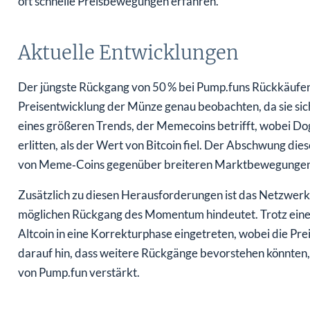
Aktuelle Entwicklungen
Der jüngste Rückgang von 50 % bei Pump.funs Rückkäufen 
Preisentwicklung der Münze genau beobachten, da sie sich
eines größeren Trends, der Memecoins betrifft, wobei Do
erlitten, als der Wert von Bitcoin fiel. Der Abschwung d
von Meme‑Coins gegenüber breiteren Marktbewegungen
Zusätzlich zu diesen Herausforderungen ist das Netzwerk
möglichen Rückgang des Momentum hindeutet. Trotz eines 
Altcoin in eine Korrekturphase eingetreten, wobei die Pre
darauf hin, dass weitere Rückgänge bevorstehen könnten,
von Pump.fun verstärkt.