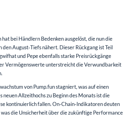
hat bei Händlern Bedenken ausgelöst, die nun die
 den August‑Tiefs nähert. Dieser Rückgang ist Teil
gwifhat und Pepe ebenfalls starke Preisrückgänge
ieser Vermögenswerte unterstreicht die Verwundbarkeit
.
wachstum von Pump.fun stagniert, was auf einen
neuen Allzeithochs zu Beginn des Monats ist die
ise kontinuierlich fallen. On‑Chain‑Indikatoren deuten
 was die Unsicherheit über die zukünftige Performance