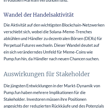
in volatilen Märkten verbunden sind.
Wandel der Handelsaktivität
Die Aktivität auf den wichtigsten Blockchain‑Netzwerken
verschiebt sich, wobei die Solana‑Meme‑Trenches
abkühlen und Händler zu dezentralen Börsen (DEXs) für
Perpetual Futures wechseln. Dieser Wandel deutet auf
ein sich veränderndes Umfeld für Meme‑Coins wie
Pump.fun hin, da Händler nach neuen Chancen suchen.
Auswirkungen für Stakeholder
Die jüngsten Entwicklungen in der Markt‑Dynamik von
Pump.fun haben mehrere Implikationen für die
Stakeholder. Investoren müssen ihre Positionen
angesichts der reduzierten Rückkäufe und des Potenzials