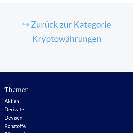
↪ Zurück zur Kategorie
Kryptowährungen
Themen
Aktien
Derivate
Devisen
Rohstoffe