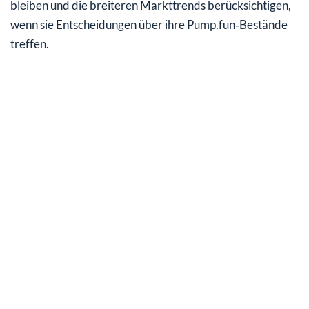
bleiben und die breiteren Markttrends berücksichtigen,
wenn sie Entscheidungen über ihre Pump.fun‑Bestände
treffen.