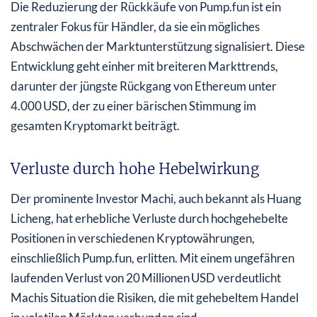
Die Reduzierung der Rückkäufe von Pump.fun ist ein
zentraler Fokus für Händler, da sie ein mögliches
Abschwächen der Marktunterstützung signalisiert. Diese
Entwicklung geht einher mit breiteren Markttrends,
darunter der jüngste Rückgang von Ethereum unter
4.000 USD, der zu einer bärischen Stimmung im
gesamten Kryptomarkt beiträgt.
Verluste durch hohe Hebelwirkung
Der prominente Investor Machi, auch bekannt als Huang
Licheng, hat erhebliche Verluste durch hochgehebelte
Positionen in verschiedenen Kryptowährungen,
einschließlich Pump.fun, erlitten. Mit einem ungefähren
laufenden Verlust von 20 Millionen USD verdeutlicht
Machis Situation die Risiken, die mit gehebeltem Handel