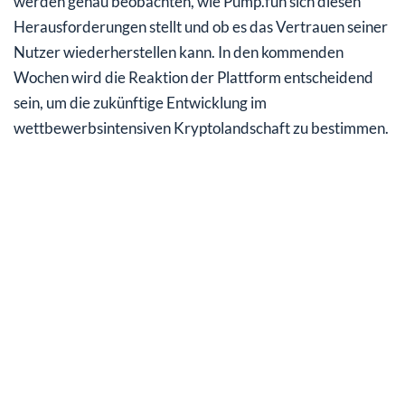
werden genau beobachten, wie Pump.fun sich diesen
Herausforderungen stellt und ob es das Vertrauen seiner
Nutzer wiederherstellen kann. In den kommenden
Wochen wird die Reaktion der Plattform entscheidend
sein, um die zukünftige Entwicklung im
wettbewerbsintensiven Kryptolandschaft zu bestimmen.