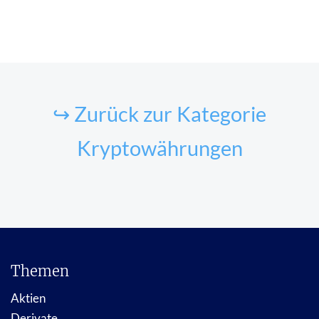
↪ Zurück zur Kategorie
Kryptowährungen
Themen
Aktien
Derivate