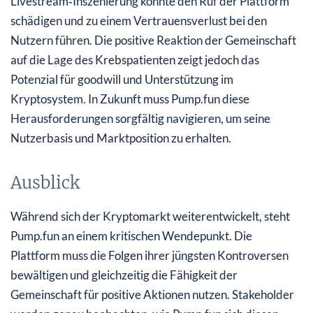
Livestream‑Inszenierung könnte den Ruf der Plattform
schädigen und zu einem Vertrauensverlust bei den
Nutzern führen. Die positive Reaktion der Gemeinschaft
auf die Lage des Krebspatienten zeigt jedoch das
Potenzial für goodwill und Unterstützung im
Kryptosystem. In Zukunft muss Pump.fun diese
Herausforderungen sorgfältig navigieren, um seine
Nutzerbasis und Marktposition zu erhalten.
Ausblick
Während sich der Kryptomarkt weiterentwickelt, steht
Pump.fun an einem kritischen Wendepunkt. Die
Plattform muss die Folgen ihrer jüngsten Kontroversen
bewältigen und gleichzeitig die Fähigkeit der
Gemeinschaft für positive Aktionen nutzen. Stakeholder