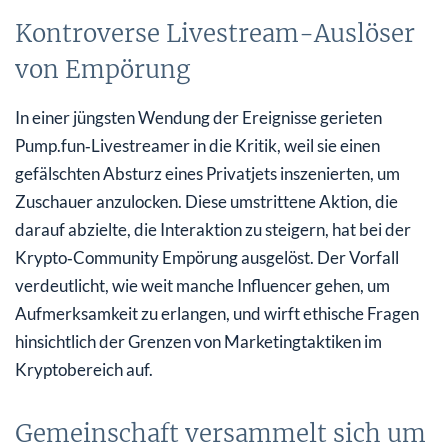
Kontroverse Livestream-Auslöser
von Empörung
In einer jüngsten Wendung der Ereignisse gerieten
Pump.fun‑Livestreamer in die Kritik, weil sie einen
gefälschten Absturz eines Privatjets inszenierten, um
Zuschauer anzulocken. Diese umstrittene Aktion, die
darauf abzielte, die Interaktion zu steigern, hat bei der
Krypto‑Community Empörung ausgelöst. Der Vorfall
verdeutlicht, wie weit manche Influencer gehen, um
Aufmerksamkeit zu erlangen, und wirft ethische Fragen
hinsichtlich der Grenzen von Marketingtaktiken im
Kryptobereich auf.
Gemeinschaft versammelt sich um