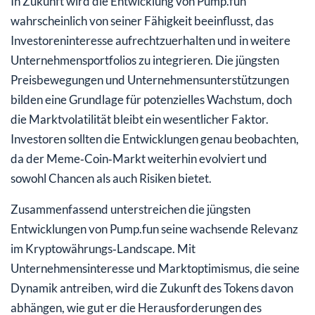
In Zukunft wird die Entwicklung von Pump.fun
wahrscheinlich von seiner Fähigkeit beeinflusst, das
Investoreninteresse aufrechtzuerhalten und in weitere
Unternehmensportfolios zu integrieren. Die jüngsten
Preisbewegungen und Unternehmensunterstützungen
bilden eine Grundlage für potenzielles Wachstum, doch
die Marktvolatilität bleibt ein wesentlicher Faktor.
Investoren sollten die Entwicklungen genau beobachten,
da der Meme‑Coin‑Markt weiterhin evolviert und
sowohl Chancen als auch Risiken bietet.
Zusammenfassend unterstreichen die jüngsten
Entwicklungen von Pump.fun seine wachsende Relevanz
im Kryptowährungs‑Landscape. Mit
Unternehmensinteresse und Marktoptimismus, die seine
Dynamik antreiben, wird die Zukunft des Tokens davon
abhängen, wie gut er die Herausforderungen des