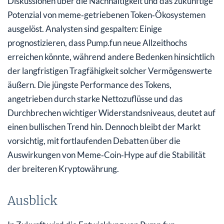
Diskussionen über die Nachhaltigkeit und das zukünftige
Potenzial von meme‑getriebenen Token‑Ökosystemen
ausgelöst. Analysten sind gespalten: Einige
prognostizieren, dass Pump.fun neue Allzeithochs
erreichen könnte, während andere Bedenken hinsichtlich
der langfristigen Tragfähigkeit solcher Vermögenswerte
äußern. Die jüngste Performance des Tokens,
angetrieben durch starke Nettozuflüsse und das
Durchbrechen wichtiger Widerstandsniveaus, deutet auf
einen bullischen Trend hin. Dennoch bleibt der Markt
vorsichtig, mit fortlaufenden Debatten über die
Auswirkungen von Meme‑Coin‑Hype auf die Stabilität
der breiteren Kryptowährung.
Ausblick