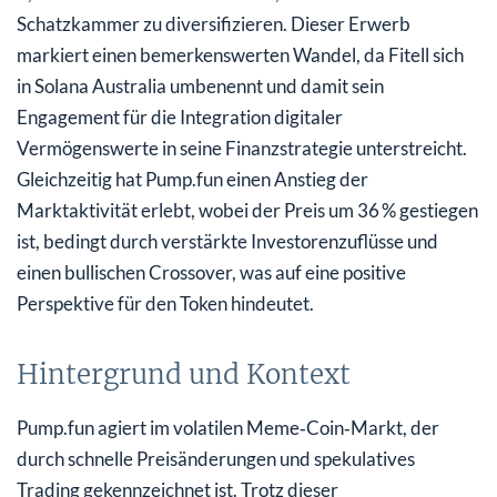
Schatzkammer zu diversifizieren. Dieser Erwerb
markiert einen bemerkenswerten Wandel, da Fitell sich
in Solana Australia umbenennt und damit sein
Engagement für die Integration digitaler
Vermögenswerte in seine Finanzstrategie unterstreicht.
Gleichzeitig hat Pump.fun einen Anstieg der
Marktaktivität erlebt, wobei der Preis um 36 % gestiegen
ist, bedingt durch verstärkte Investorenzuflüsse und
einen bullischen Crossover, was auf eine positive
Perspektive für den Token hindeutet.
Hintergrund und Kontext
Pump.fun agiert im volatilen Meme‑Coin‑Markt, der
durch schnelle Preisänderungen und spekulatives
Trading gekennzeichnet ist. Trotz dieser