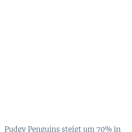
Pudgy Penguins steigt um 70% in