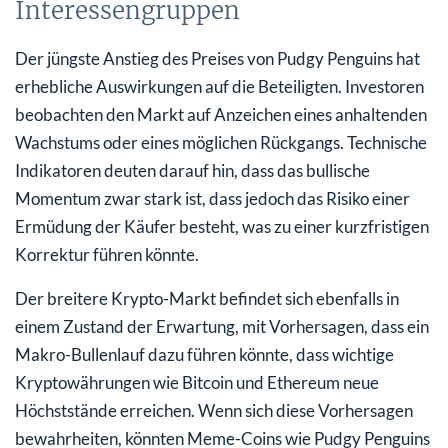
Interessengruppen
Der jüngste Anstieg des Preises von Pudgy Penguins hat
erhebliche Auswirkungen auf die Beteiligten. Investoren
beobachten den Markt auf Anzeichen eines anhaltenden
Wachstums oder eines möglichen Rückgangs. Technische
Indikatoren deuten darauf hin, dass das bullische
Momentum zwar stark ist, dass jedoch das Risiko einer
Ermüdung der Käufer besteht, was zu einer kurzfristigen
Korrektur führen könnte.
Der breitere Krypto-Markt befindet sich ebenfalls in
einem Zustand der Erwartung, mit Vorhersagen, dass ein
Makro-Bullenlauf dazu führen könnte, dass wichtige
Kryptowährungen wie Bitcoin und Ethereum neue
Höchststände erreichen. Wenn sich diese Vorhersagen
bewahrheiten, könnten Meme-Coins wie Pudgy Penguins