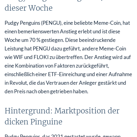
dieser Woche
Pudgy Penguins (PENGU), eine beliebte Meme-Coin, hat
einen bemerkenswerten Anstieg erlebt und ist diese
Woche um 70 % gestiegen. Diese beeindruckende
Leistung hat PENGU dazu geführt, andere Meme-Coin
wie WIF und FLOKI zu übertreffen. Der Anstieg wird auf
eine Kombination von Faktoren zurückgeführt,
einschließlich einer ETF-Einreichung und einer Aufnahme
in Revolut, die das Vertrauen der Anleger gestärkt und
den Preis nach oben getrieben haben.
Hintergrund: Marktposition der
dicken Pinguine
Pudgy Penguins, das 2021 gestartet wurde, gewann