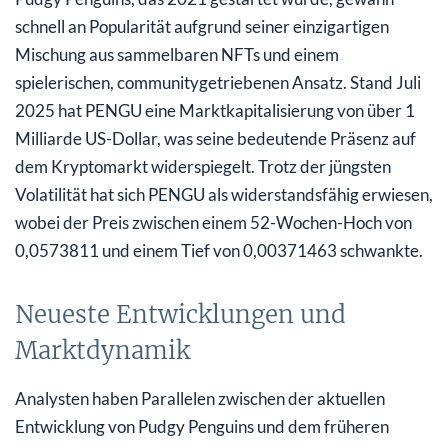
schnell an Popularität aufgrund seiner einzigartigen
Mischung aus sammelbaren NFTs und einem
spielerischen, communitygetriebenen Ansatz. Stand Juli
2025 hat PENGU eine Marktkapitalisierung von über 1
Milliarde US-Dollar, was seine bedeutende Präsenz auf
dem Kryptomarkt widerspiegelt. Trotz der jüngsten
Volatilität hat sich PENGU als widerstandsfähig erwiesen,
wobei der Preis zwischen einem 52-Wochen-Hoch von
0,0573811 und einem Tief von 0,00371463 schwankte.
Neueste Entwicklungen und
Marktdynamik
Analysten haben Parallelen zwischen der aktuellen
Entwicklung von Pudgy Penguins und dem früheren