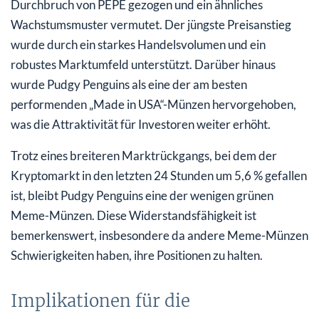
Durchbruch von PEPE gezogen und ein ähnliches
Wachstumsmuster vermutet. Der jüngste Preisanstieg
wurde durch ein starkes Handelsvolumen und ein
robustes Marktumfeld unterstützt. Darüber hinaus
wurde Pudgy Penguins als eine der am besten
performenden „Made in USA“-Münzen hervorgehoben,
was die Attraktivität für Investoren weiter erhöht.
Trotz eines breiteren Marktrückgangs, bei dem der
Kryptomarkt in den letzten 24 Stunden um 5,6 % gefallen
ist, bleibt Pudgy Penguins eine der wenigen grünen
Meme-Münzen. Diese Widerstandsfähigkeit ist
bemerkenswert, insbesondere da andere Meme-Münzen
Schwierigkeiten haben, ihre Positionen zu halten.
Implikationen für die