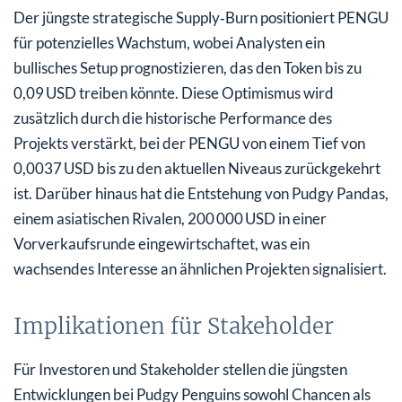
Der jüngste strategische Supply‑Burn positioniert PENGU
für potenzielles Wachstum, wobei Analysten ein
bullisches Setup prognostizieren, das den Token bis zu
0,09 USD treiben könnte. Diese Optimismus wird
zusätzlich durch die historische Performance des
Projekts verstärkt, bei der PENGU von einem Tief von
0,0037 USD bis zu den aktuellen Niveaus zurückgekehrt
ist. Darüber hinaus hat die Entstehung von Pudgy Pandas,
einem asiatischen Rivalen, 200 000 USD in einer
Vorverkaufsrunde eingewirtschaftet, was ein
wachsendes Interesse an ähnlichen Projekten signalisiert.
Implikationen für Stakeholder
Für Investoren und Stakeholder stellen die jüngsten
Entwicklungen bei Pudgy Penguins sowohl Chancen als