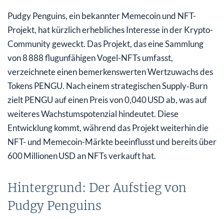
Pudgy Penguins, ein bekannter Memecoin und NFT-
Projekt, hat kürzlich erhebliches Interesse in der Krypto-
Community geweckt. Das Projekt, das eine Sammlung
von 8 888 flugunfähigen Vogel-NFTs umfasst,
verzeichnete einen bemerkenswerten Wertzuwachs des
Tokens PENGU. Nach einem strategischen Supply‑Burn
zielt PENGU auf einen Preis von 0,040 USD ab, was auf
weiteres Wachstumspotenzial hindeutet. Diese
Entwicklung kommt, während das Projekt weiterhin die
NFT- und Memecoin-Märkte beeinflusst und bereits über
600 Millionen USD an NFTs verkauft hat.
Hintergrund: Der Aufstieg von
Pudgy Penguins