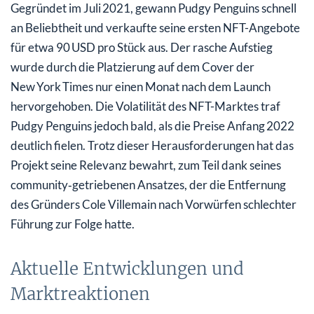
Gegründet im Juli 2021, gewann Pudgy Penguins schnell
an Beliebtheit und verkaufte seine ersten NFT-Angebote
für etwa 90 USD pro Stück aus. Der rasche Aufstieg
wurde durch die Platzierung auf dem Cover der
New York Times nur einen Monat nach dem Launch
hervorgehoben. Die Volatilität des NFT-Marktes traf
Pudgy Penguins jedoch bald, als die Preise Anfang 2022
deutlich fielen. Trotz dieser Herausforderungen hat das
Projekt seine Relevanz bewahrt, zum Teil dank seines
community‑getriebenen Ansatzes, der die Entfernung
des Gründers Cole Villemain nach Vorwürfen schlechter
Führung zur Folge hatte.
Aktuelle Entwicklungen und
Marktreaktionen