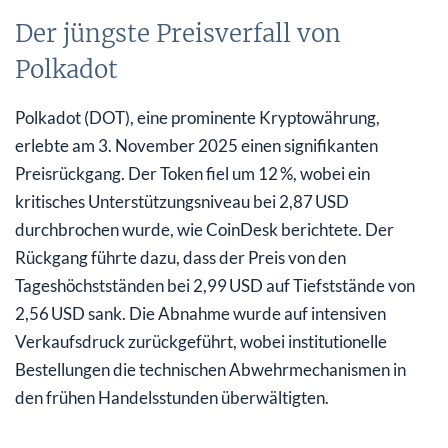
Der jüngste Preisverfall von
Polkadot
Polkadot (DOT), eine prominente Kryptowährung,
erlebte am 3. November 2025 einen signifikanten
Preisrückgang. Der Token fiel um 12 %, wobei ein
kritisches Unterstützungsniveau bei 2,87 USD
durchbrochen wurde, wie CoinDesk berichtete. Der
Rückgang führte dazu, dass der Preis von den
Tageshöchstständen bei 2,99 USD auf Tiefststände von
2,56 USD sank. Die Abnahme wurde auf intensiven
Verkaufsdruck zurückgeführt, wobei institutionelle
Bestellungen die technischen Abwehrmechanismen in
den frühen Handelsstunden überwältigten.