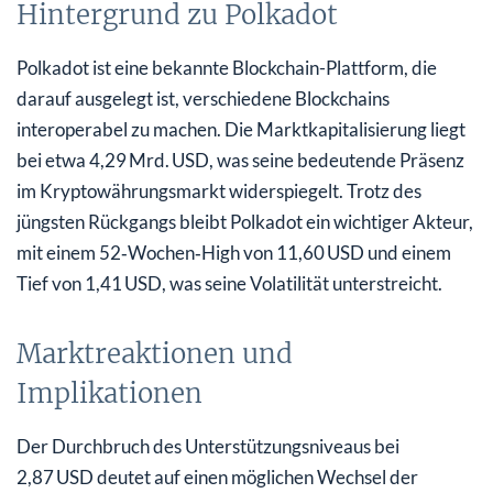
Hintergrund zu Polkadot
Polkadot ist eine bekannte Blockchain-Plattform, die
darauf ausgelegt ist, verschiedene Blockchains
interoperabel zu machen. Die Marktkapitalisierung liegt
bei etwa 4,29 Mrd. USD, was seine bedeutende Präsenz
im Kryptowährungsmarkt widerspiegelt. Trotz des
jüngsten Rückgangs bleibt Polkadot ein wichtiger Akteur,
mit einem 52‑Wochen‑High von 11,60 USD und einem
Tief von 1,41 USD, was seine Volatilität unterstreicht.
Marktreaktionen und
Implikationen
Der Durchbruch des Unterstützungsniveaus bei
2,87 USD deutet auf einen möglichen Wechsel der