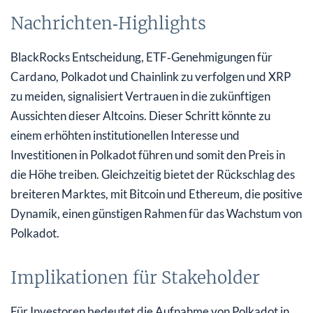
Nachrichten‑Highlights
BlackRocks Entscheidung, ETF‑Genehmigungen für
Cardano, Polkadot und Chainlink zu verfolgen und XRP
zu meiden, signalisiert Vertrauen in die zukünftigen
Aussichten dieser Altcoins. Dieser Schritt könnte zu
einem erhöhten institutionellen Interesse und
Investitionen in Polkadot führen und somit den Preis in
die Höhe treiben. Gleichzeitig bietet der Rückschlag des
breiteren Marktes, mit Bitcoin und Ethereum, die positive
Dynamik, einen günstigen Rahmen für das Wachstum von
Polkadot.
Implikationen für Stakeholder
Für Investoren bedeutet die Aufnahme von Polkadot in