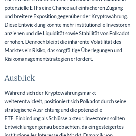
potenzielle ETFs eine Chance auf einfacheren Zugang
und breitere Exposition gegenüber der Kryptowährung.
Diese Entwicklung könnte mehr institutionelle Investoren
anziehen und die Liquidität sowie Stabilität von Polkadot
erhöhen. Dennoch bleibt die inhärente Volatilität des
Marktes ein Risiko, das sorgfältige Überlegungen und
Risikomanagementstrategien erfordert.
Ausblick
Während sich der Kryptowährungsmarkt
weiterentwickelt, positioniert sich Polkadot durch seine
strategische Ausrichtung und die potenzielle
ETF‑Einbindung als Schlüsselakteur. Investoren sollten
Entwicklungen genau beobachten, da ein gesteigertes
institutionelles Interesse die Markt‑Dynamik von