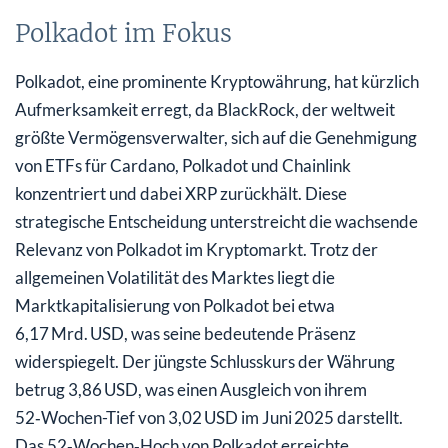
Polkadot im Fokus
Polkadot, eine prominente Kryptowährung, hat kürzlich
Aufmerksamkeit erregt, da BlackRock, der weltweit
größte Vermögensverwalter, sich auf die Genehmigung
von ETFs für Cardano, Polkadot und Chainlink
konzentriert und dabei XRP zurückhält. Diese
strategische Entscheidung unterstreicht die wachsende
Relevanz von Polkadot im Kryptomarkt. Trotz der
allgemeinen Volatilität des Marktes liegt die
Marktkapitalisierung von Polkadot bei etwa
6,17 Mrd. USD, was seine bedeutende Präsenz
widerspiegelt. Der jüngste Schlusskurs der Währung
betrug 3,86 USD, was einen Ausgleich von ihrem
52‑Wochen-Tief von 3,02 USD im Juni 2025 darstellt.
Das 52‑Wochen‑Hoch von Polkadot erreichte