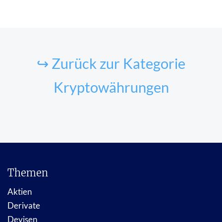
↪ Zurück zur Kategorie
Kryptowährungen
Themen
Aktien
Derivate
Devisen