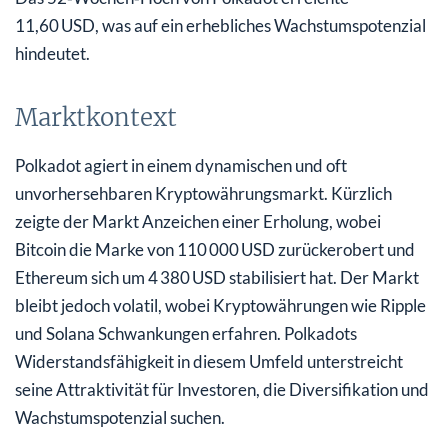
11,60 USD, was auf ein erhebliches Wachstumspotenzial
hindeutet.
Marktkontext
Polkadot agiert in einem dynamischen und oft
unvorhersehbaren Kryptowährungsmarkt. Kürzlich
zeigte der Markt Anzeichen einer Erholung, wobei
Bitcoin die Marke von 110 000 USD zurückerobert und
Ethereum sich um 4 380 USD stabilisiert hat. Der Markt
bleibt jedoch volatil, wobei Kryptowährungen wie Ripple
und Solana Schwankungen erfahren. Polkadots
Widerstandsfähigkeit in diesem Umfeld unterstreicht
seine Attraktivität für Investoren, die Diversifikation und
Wachstumspotenzial suchen.