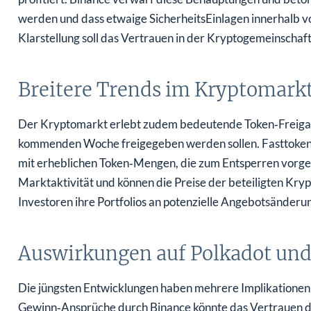
werden und dass etwaige Sicherheits­Einlagen innerhalb vo
Klarstellung soll das Vertrauen in der Kryptogemeinschaft 
Breitere Trends im Kryptomark
Der Kryptomarkt erlebt zudem bedeutende Token‑Freigab
kommenden Woche freigegeben werden sollen. Fasttoken 
mit erheblichen Token‑Mengen, die zum Entsperren vorgese
Marktaktivität und können die Preise der beteiligten Kryp
Investoren ihre Portfolios an potenzielle Angebotsänderu
Auswirkungen auf Polkadot und
Die jüngsten Entwicklungen haben mehrere Implikationen 
Gewinn‑Ansprüche durch Binance könnte das Vertrauen de