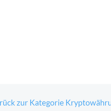
rück zur Kategorie Kryptowähr