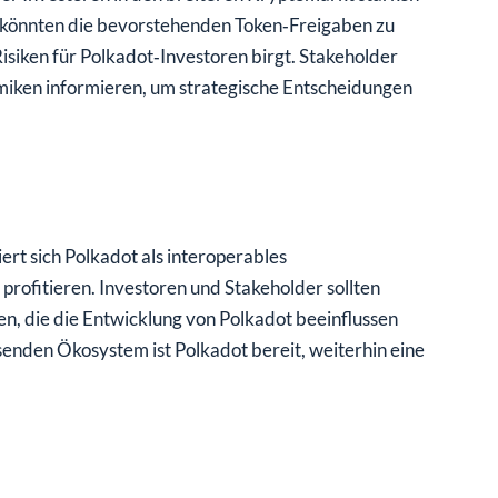
könnten die bevorstehenden Token‑Freigaben zu
Risiken für Polkadot‑Investoren birgt. Stakeholder
miken informieren, um strategische Entscheidungen
rt sich Polkadot als interoperables
ofitieren. Investoren und Stakeholder sollten
, die die Entwicklung von Polkadot beeinflussen
enden Ökosystem ist Polkadot bereit, weiterhin eine