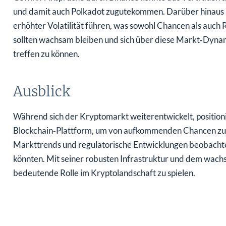
und damit auch Polkadot zugutekommen. Darüber hinaus 
erhöhter Volatilität führen, was sowohl Chancen als auch 
sollten wachsam bleiben und sich über diese Markt‑Dyna
treffen zu können.
Ausblick
Während sich der Kryptomarkt weiterentwickelt, positionie
Blockchain‑Plattform, um von aufkommenden Chancen zu pr
Markttrends und regulatorische Entwicklungen beobachten
könnten. Mit seiner robusten Infrastruktur und dem wachs
bedeutende Rolle im Kryptolandschaft zu spielen.