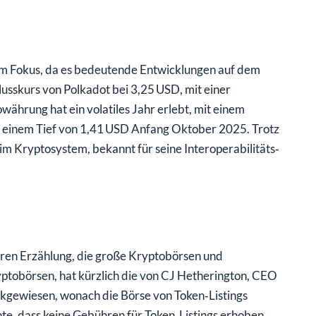
 im Fokus, da es bedeutende Entwicklungen auf dem
usskurs von Polkadot bei 3,25 USD, mit einer
ährung hat ein volatiles Jahr erlebt, mit einem
inem Tief von 1,41 USD Anfang Oktober 2025. Trotz
im Kryptosystem, bekannt für seine Interoperabilitäts‑
teren Erzählung, die große Kryptobörsen und
ptobörsen, hat kürzlich die von CJ Hetherington, CEO
kgewiesen, wonach die Börse von Token‑Listings
te, dass keine Gebühren für Token‑Listings erhoben