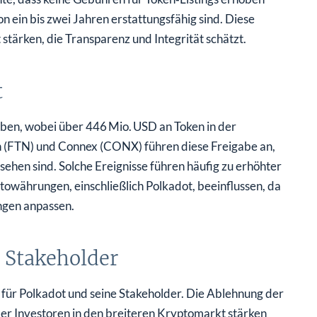
n ein bis zwei Jahren erstattungsfähig sind. Diese
stärken, die Transparenz und Integrität schätzt.
t
en, wobei über 446 Mio. USD an Token in der
(FTN) und Connex (CONX) führen diese Freigabe an,
hen sind. Solche Ereignisse führen häufig zu erhöhter
towährungen, einschließlich Polkadot, beeinflussen, da
ngen anpassen.
 Stakeholder
für Polkadot und seine Stakeholder. Die Ablehnung der
r Investoren in den breiteren Kryptomarkt stärken