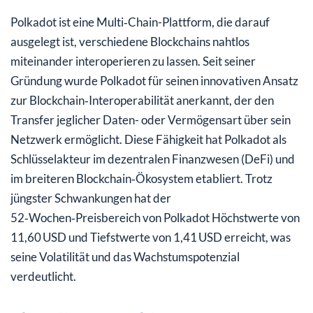
Polkadot ist eine Multi‑Chain-Plattform, die darauf
ausgelegt ist, verschiedene Blockchains nahtlos
miteinander interoperieren zu lassen. Seit seiner
Gründung wurde Polkadot für seinen innovativen Ansatz
zur Blockchain‑Interoperabilität anerkannt, der den
Transfer jeglicher Daten- oder Vermögensart über sein
Netzwerk ermöglicht. Diese Fähigkeit hat Polkadot als
Schlüsselakteur im dezentralen Finanzwesen (DeFi) und
im breiteren Blockchain‑Ökosystem etabliert. Trotz
jüngster Schwankungen hat der
52‑Wochen‑Preisbereich von Polkadot Höchstwerte von
11,60 USD und Tiefstwerte von 1,41 USD erreicht, was
seine Volatilität und das Wachstumspotenzial
verdeutlicht.