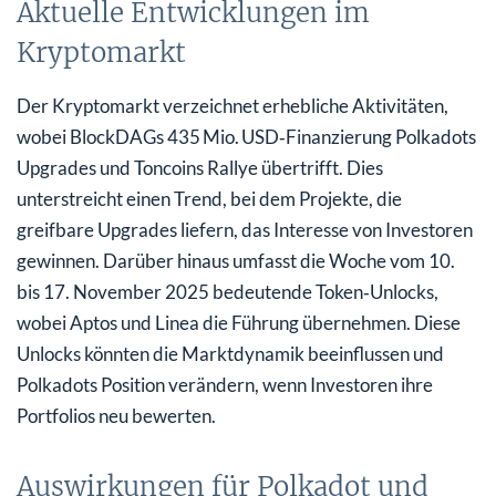
Aktuelle Entwicklungen im
Kryptomarkt
Der Kryptomarkt verzeichnet erhebliche Aktivitäten,
wobei BlockDAGs 435 Mio. USD‑Finanzierung Polkadots
Upgrades und Toncoins Rallye übertrifft. Dies
unterstreicht einen Trend, bei dem Projekte, die
greifbare Upgrades liefern, das Interesse von Investoren
gewinnen. Darüber hinaus umfasst die Woche vom 10.
bis 17. November 2025 bedeutende Token‑Unlocks,
wobei Aptos und Linea die Führung übernehmen. Diese
Unlocks könnten die Marktdynamik beeinflussen und
Polkadots Position verändern, wenn Investoren ihre
Portfolios neu bewerten.
Auswirkungen für Polkadot und