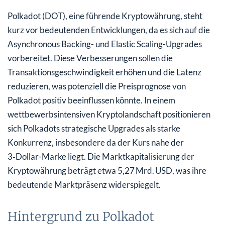
Polkadot (DOT), eine führende Kryptowährung, steht
kurz vor bedeutenden Entwicklungen, da es sich auf die
Asynchronous Backing- und Elastic Scaling-Upgrades
vorbereitet. Diese Verbesserungen sollen die
Transaktionsgeschwindigkeit erhöhen und die Latenz
reduzieren, was potenziell die Preisprognose von
Polkadot positiv beeinflussen könnte. In einem
wettbewerbsintensiven Kryptolandschaft positionieren
sich Polkadots strategische Upgrades als starke
Konkurrenz, insbesondere da der Kurs nahe der
3‑Dollar-Marke liegt. Die Marktkapitalisierung der
Kryptowährung beträgt etwa 5,27 Mrd. USD, was ihre
bedeutende Marktpräsenz widerspiegelt.
Hintergrund zu Polkadot