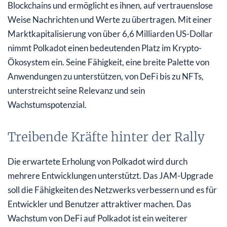
Blockchains und ermöglicht es ihnen, auf vertrauenslose
Weise Nachrichten und Werte zu übertragen. Mit einer
Marktkapitalisierung von über 6,6 Milliarden US-Dollar
nimmt Polkadot einen bedeutenden Platz im Krypto-
Ökosystem ein. Seine Fähigkeit, eine breite Palette von
Anwendungen zu unterstützen, von DeFi bis zu NFTs,
unterstreicht seine Relevanz und sein
Wachstumspotenzial.
Treibende Kräfte hinter der Rally
Die erwartete Erholung von Polkadot wird durch
mehrere Entwicklungen unterstützt. Das JAM-Upgrade
soll die Fähigkeiten des Netzwerks verbessern und es für
Entwickler und Benutzer attraktiver machen. Das
Wachstum von DeFi auf Polkadot ist ein weiterer