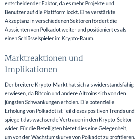
entscheidender Faktor, da es mehr Projekte und
Benutzer auf die Plattform lockt. Eine verstärkte
Akzeptanz in verschiedenen Sektoren fördert die
Aussichten von Polkadot weiter und positioniert es als
einen Schlüsselspieler im Krypto-Raum.
Marktreaktionen und
Implikationen
Der breitere Krypto-Markt hat sich als widerstandsfähig
erwiesen, da Bitcoin und andere Altcoins sich von den
jüngsten Schwankungen erholen. Die potenzielle
Erholung von Polkadot ist Teil dieses positiven Trends und
spiegelt das wachsende Vertrauen in den Krypto-Sektor
wider. Für die Beteiligten bietet dies eine Gelegenheit,
um von der Wachstumskurve von Polkadot zu profitieren.