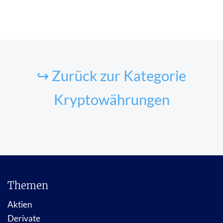
↪ Zurück zur Kategorie
Kryptowährungen
Themen
Aktien
Derivate