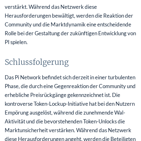
verstärkt. Während das Netzwerk diese
Herausforderungen bewältigt, werden die Reaktion der
Community und die Marktdynamik eine entscheidende
Rolle bei der Gestaltung der zukünftigen Entwicklung von
PI spielen.
Schlussfolgerung
Das Pi Network befindet sich derzeit in einer turbulenten
Phase, die durch eine Gegenreaktion der Community und
erhebliche Preisrückgänge gekennzeichnet ist. Die
kontroverse Token-Lockup-Initiative hat bei den Nutzern
Empörung ausgelöst, während die zunehmende Wal-
Aktivität und die bevorstehenden Token-Unlocks die
Marktunsicherheit verstärken. Während das Netzwerk
diese Herausforderungen angeht, werden die Beteiligten