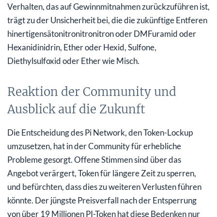
Verhalten, das auf Gewinnmitnahmen zurückzuführen ist,
trägt zu der Unsicherheit bei, die die zukünftige Entferen
hinertigensätonitronitronitron oder DMFuramid oder
Hexanidinidrin, Ether oder Hexid, Sulfone,
Diethylsulfoxid oder Ether wie Misch.
Reaktion der Community und
Ausblick auf die Zukunft
Die Entscheidung des Pi Network, den Token-Lockup
umzusetzen, hat in der Community für erhebliche
Probleme gesorgt. Offene Stimmen sind über das
Angebot verärgert, Token für längere Zeit zu sperren,
und befürchten, dass dies zu weiteren Verlusten führen
könnte. Der jüngste Preisverfall nach der Entsperrung
von über 19 Millionen PI-Token hat diese Bedenken nur