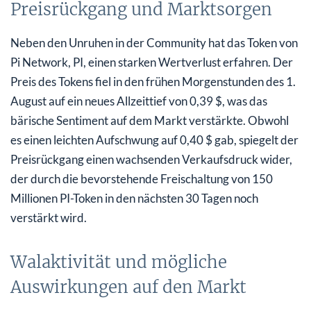
Preisrückgang und Marktsorgen
Neben den Unruhen in der Community hat das Token von
Pi Network, PI, einen starken Wertverlust erfahren. Der
Preis des Tokens fiel in den frühen Morgenstunden des 1.
August auf ein neues Allzeittief von 0,39 $, was das
bärische Sentiment auf dem Markt verstärkte. Obwohl
es einen leichten Aufschwung auf 0,40 $ gab, spiegelt der
Preisrückgang einen wachsenden Verkaufsdruck wider,
der durch die bevorstehende Freischaltung von 150
Millionen PI-Token in den nächsten 30 Tagen noch
verstärkt wird.
Walaktivität und mögliche
Auswirkungen auf den Markt