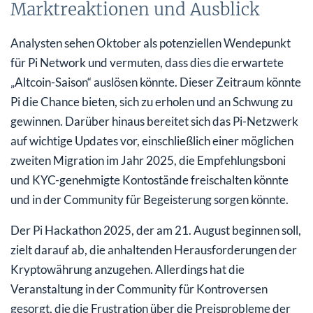
Marktreaktionen und Ausblick
Analysten sehen Oktober als potenziellen Wendepunkt
für Pi Network und vermuten, dass dies die erwartete
„Altcoin-Saison“ auslösen könnte. Dieser Zeitraum könnte
Pi die Chance bieten, sich zu erholen und an Schwung zu
gewinnen. Darüber hinaus bereitet sich das Pi-Netzwerk
auf wichtige Updates vor, einschließlich einer möglichen
zweiten Migration im Jahr 2025, die Empfehlungsboni
und KYC-genehmigte Kontostände freischalten könnte
und in der Community für Begeisterung sorgen könnte.
Der Pi Hackathon 2025, der am 21. August beginnen soll,
zielt darauf ab, die anhaltenden Herausforderungen der
Kryptowährung anzugehen. Allerdings hat die
Veranstaltung in der Community für Kontroversen
gesorgt, die die Frustration über die Preisprobleme der