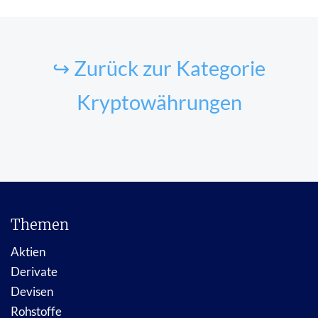
↪ Zurück zur Kategorie
Kryptowährungen
Themen
Aktien
Derivate
Devisen
Rohstoffe