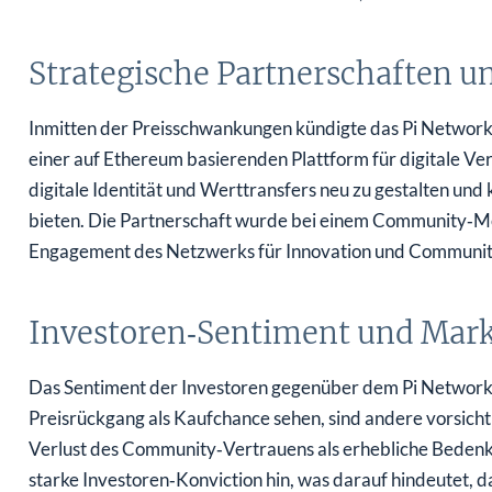
Strategische Partnerschaften u
Inmitten der Preisschwankungen kündigte das Pi Network e
einer auf Ethereum basierenden Plattform für digitale Ver
digitale Identität und Werttransfers neu zu gestalten un
bieten. Die Partnerschaft wurde bei einem Community‑Me
Engagement des Netzwerks für Innovation und Community
Investoren‑Sentiment und Markt
Das Sentiment der Investoren gegenüber dem Pi Network 
Preisrückgang als Kaufchance sehen, sind andere vorsicht
Verlust des Community‑Vertrauens als erhebliche Bedenk
starke Investoren‑Konviction hin, was darauf hindeutet, d