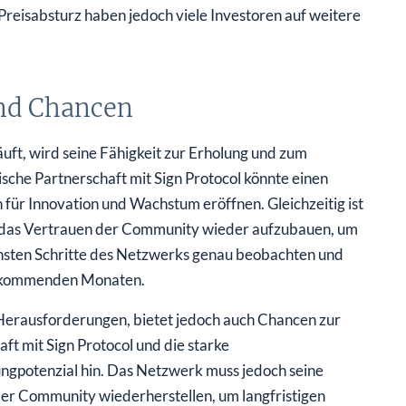
reisabsturz haben jedoch viele Investoren auf weitere
und Chancen
ft, wird seine Fähigkeit zur Erholung und zum
che Partnerschaft mit Sign Protocol könnte einen
für Innovation und Wachstum eröffnen. Gleichzeitig ist
d das Vertrauen der Community wieder aufzubauen, um
ächsten Schritte des Netzwerks genau beobachten und
en kommenden Monaten.
Herausforderungen, bietet jedoch auch Chancen zur
t mit Sign Protocol und die starke
ngpotenzial hin. Das Netzwerk muss jedoch seine
er Community wiederherstellen, um langfristigen