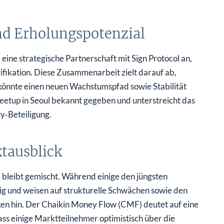
nd Erholungs­potenzial
ine strategische Partnerschaft mit Sign Protocol an,
ifikation. Diese Zusammenarbeit zielt darauf ab,
d könnte einen neuen Wachstumspfad sowie Stabilität
etup in Seoul bekannt gegeben und unterstreicht das
‑Beteiligung.
­ausblick
bleibt gemischt. Während einige den jüngsten
ig und weisen auf strukturelle Schwächen sowie den
en hin. Der Chaikin Money Flow (CMF) deutet auf eine
ass einige Marktteilnehmer optimistisch über die