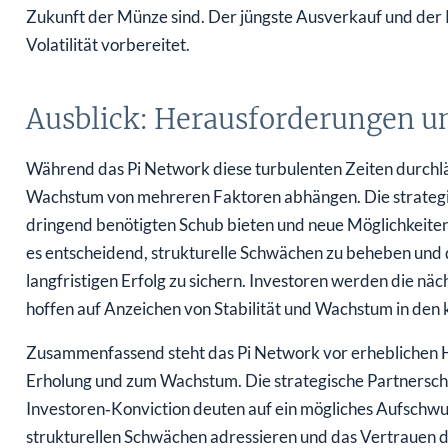
Zukunft der Münze sind. Der jüngste Ausverkauf und der P
Volatilität vorbereitet.
Ausblick: Herausforderungen 
Während das Pi Network diese turbulenten Zeiten durchläu
Wachstum von mehreren Faktoren abhängen. Die strategis
dringend benötigten Schub bieten und neue Möglichkeiten 
es entscheidend, strukturelle Schwächen zu beheben un
langfristigen Erfolg zu sichern. Investoren werden die n
hoffen auf Anzeichen von Stabilität und Wachstum in d
Zusammenfassend steht das Pi Network vor erheblichen 
Erholung und zum Wachstum. Die strategische Partnerschaf
Investoren‑Konviction deuten auf ein mögliches Aufschwu
strukturellen Schwächen adressieren und das Vertrauen d