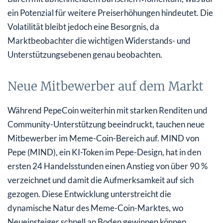
ein Potenzial für weitere Preiserhöhungen hindeutet. Die
Volatilität bleibt jedoch eine Besorgnis, da
Marktbeobachter die wichtigen Widerstands- und
Unterstützungsebenen genau beobachten.
Neue Mitbewerber auf dem Markt
Während PepeCoin weiterhin mit starken Renditen und
Community-Unterstützung beeindruckt, tauchen neue
Mitbewerber im Meme-Coin-Bereich auf. MIND von
Pepe (MIND), ein KI-Token im Pepe-Design, hat in den
ersten 24 Handelsstunden einen Anstieg von über 90 %
verzeichnet und damit die Aufmerksamkeit auf sich
gezogen. Diese Entwicklung unterstreicht die
dynamische Natur des Meme-Coin-Marktes, wo
Neueinsteiger schnell an Boden gewinnen können.