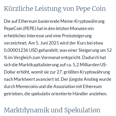
Kürzliche Leistung von Pepe Coin
Die auf Ethereum basierende Meme-Kryptowährung
PepeCoin (PEPE) hat in den letzten Monaten ein
erhebliches Interesse und eine Preissteigerung
verzeichnet. Am 5. Juni 2021 wird der Kurs bei etwa
0,00001236 USD gehandelt, was einer Steigerung um 52
% im Vergleich zum Vormonat entspricht. Dadurch hat
sich die Marktkapitalisierung auf ca. 5,2 Milliarden US-
Dollar erhöht, womit sie zur 27. größten Kryptowährung
nach Marktwert avanciert ist. Der jüngste Anstieg wurde
durch Memecoins und die Assoziation mit Ethereum
getrieben, die spekulativ orientierte Händler anziehen.
Marktdynamik und Spekulation