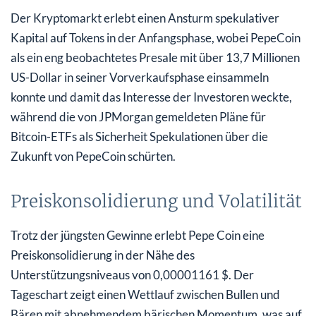
Der Kryptomarkt erlebt einen Ansturm spekulativer
Kapital auf Tokens in der Anfangsphase, wobei PepeCoin
als ein eng beobachtetes Presale mit über 13,7 Millionen
US-Dollar in seiner Vorverkaufsphase einsammeln
konnte und damit das Interesse der Investoren weckte,
während die von JPMorgan gemeldeten Pläne für
Bitcoin-ETFs als Sicherheit Spekulationen über die
Zukunft von PepeCoin schürten.
Preiskonsolidierung und Volatilität
Trotz der jüngsten Gewinne erlebt Pepe Coin eine
Preiskonsolidierung in der Nähe des
Unterstützungsniveaus von 0,00001161 $. Der
Tageschart zeigt einen Wettlauf zwischen Bullen und
Bären mit abnehmendem bärischen Momentum, was auf