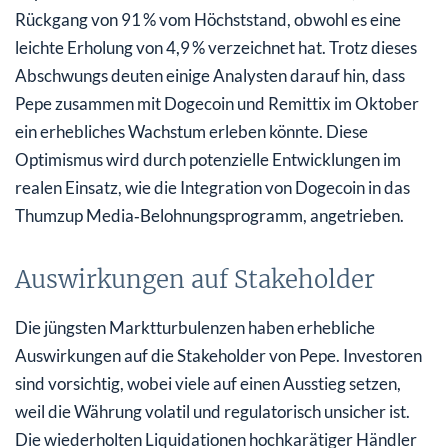
Rückgang von 91 % vom Höchststand, obwohl es eine
leichte Erholung von 4,9 % verzeichnet hat. Trotz dieses
Abschwungs deuten einige Analysten darauf hin, dass
Pepe zusammen mit Dogecoin und Remittix im Oktober
ein erhebliches Wachstum erleben könnte. Diese
Optimismus wird durch potenzielle Entwicklungen im
realen Einsatz, wie die Integration von Dogecoin in das
Thumzup Media‑Belohnungsprogramm, angetrieben.
Auswirkungen auf Stakeholder
Die jüngsten Marktturbulenzen haben erhebliche
Auswirkungen auf die Stakeholder von Pepe. Investoren
sind vorsichtig, wobei viele auf einen Ausstieg setzen,
weil die Währung volatil und regulatorisch unsicher ist.
Die wiederholten Liquidationen hochkarätiger Händler