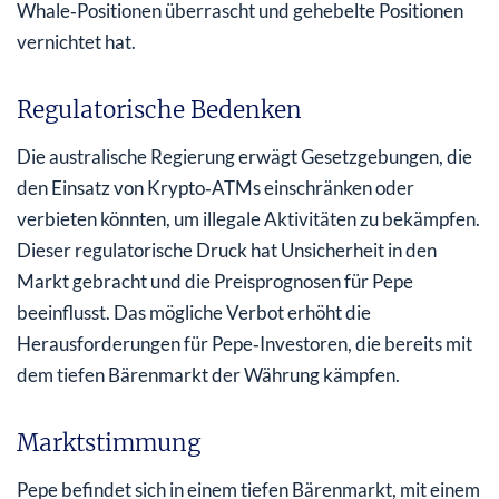
Whale‑Positionen überrascht und gehebelte Positionen
vernichtet hat.
Regulatorische Bedenken
Die australische Regierung erwägt Gesetzgebungen, die
den Einsatz von Krypto‑ATMs einschränken oder
verbieten könnten, um illegale Aktivitäten zu bekämpfen.
Dieser regulatorische Druck hat Unsicherheit in den
Markt gebracht und die Preisprognosen für Pepe
beeinflusst. Das mögliche Verbot erhöht die
Herausforderungen für Pepe‑Investoren, die bereits mit
dem tiefen Bärenmarkt der Währung kämpfen.
Marktstimmung
Pepe befindet sich in einem tiefen Bärenmarkt, mit einem