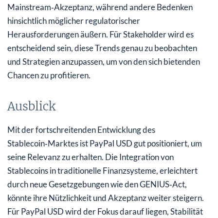
Mainstream‑Akzeptanz, während andere Bedenken
hinsichtlich möglicher regulatorischer
Herausforderungen äußern. Für Stakeholder wird es
entscheidend sein, diese Trends genau zu beobachten
und Strategien anzupassen, um von den sich bietenden
Chancen zu profitieren.
Ausblick
Mit der fortschreitenden Entwicklung des
Stablecoin‑Marktes ist PayPal USD gut positioniert, um
seine Relevanz zu erhalten. Die Integration von
Stablecoins in traditionelle Finanzsysteme, erleichtert
durch neue Gesetzgebungen wie den GENIUS‑Act,
könnte ihre Nützlichkeit und Akzeptanz weiter steigern.
Für PayPal USD wird der Fokus darauf liegen, Stabilität