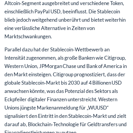
Altcoin‑Segment ausgebreitet und verschiedene Token,
einschließlich PayPal USD, beeinflusst. Die Stablecoin
blieb jedoch weitgehend unberührt und bietet weiterhin
eine verlässliche Alternative in Zeiten von
Marktschwankungen.
Parallel dazu hat der Stablecoin‑Wettbewerb an
Intensität zugenommen, als große Banken wie Citigroup,
Western Union, JPMorgan Chase und Bank of America in
den Markt einsteigen. Citigroup prognostiziert, dass der
globale Stablecoin‑Markt bis 2030 auf 4 Billionen USD
anwachsen könnte, was das Potenzial des Sektors als
Eckpfeiler digitaler Finanzen unterstreicht. Western
Unions jüngste Markenanmeldung für „WUUSD“
signalisiert den Eintritt in den Stablecoin‑Markt und zielt
darauf ab, Blockchain‑Technologie für Geldtransfers und
Finanzdienstleistungen zu nutzen.