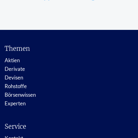
Themen
Aktien
Derivate
Devisen
Rohstoffe
Börsenwissen
Experten
Service