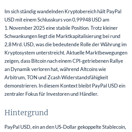
Im sich ständig wandelnden Kryptobereich hält PayPal
USD mit einem Schlusskurs von 0,99948 USD am
1. November 2025 eine stabile Position. Trotz kleiner
Schwankungen liegt die Marktkapitalisierung bei rund
2,8 Mrd. USD, was die bedeutende Rolle der Währung im
Kryptosystem unterstreicht. Aktuelle Marktbewegungen
zeigen, dass Bitcoin nach einem CPI‑getriebenen Rallye
an Dynamik verloren hat, während Altcoins wie
Arbitrum, TON und Zcash Widerstandsfähigkeit
demonstrieren. In diesem Kontext bleibt PayPal USD ein
zentraler Fokus für Investoren und Händler.
Hintergrund
PayPal USD, ein an den US‑Dollar gekoppelte Stablecoin,