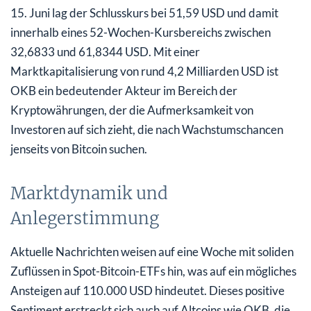
15. Juni lag der Schlusskurs bei 51,59 USD und damit
innerhalb eines 52-Wochen-Kursbereichs zwischen
32,6833 und 61,8344 USD. Mit einer
Marktkapitalisierung von rund 4,2 Milliarden USD ist
OKB ein bedeutender Akteur im Bereich der
Kryptowährungen, der die Aufmerksamkeit von
Investoren auf sich zieht, die nach Wachstumschancen
jenseits von Bitcoin suchen.
Marktdynamik und
Anlegerstimmung
Aktuelle Nachrichten weisen auf eine Woche mit soliden
Zuflüssen in Spot-Bitcoin-ETFs hin, was auf ein mögliches
Ansteigen auf 110.000 USD hindeutet. Dieses positive
Sentiment erstreckt sich auch auf Altcoins wie OKB, die