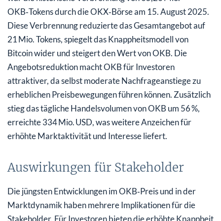
OKB‑Tokens durch die OKX‑Börse am 15. August 2025.
Diese Verbrennung reduzierte das Gesamtangebot auf
21 Mio. Tokens, spiegelt das Knappheitsmodell von
Bitcoin wider und steigert den Wert von OKB. Die
Angebotsreduktion macht OKB für Investoren
attraktiver, da selbst moderate Nachfrageanstiege zu
erheblichen Preisbewegungen führen können. Zusätzlich
stieg das tägliche Handelsvolumen von OKB um 56 %,
erreichte 334 Mio. USD, was weitere Anzeichen für
erhöhte Marktaktivität und Interesse liefert.
Auswirkungen für Stakeholder
Die jüngsten Entwicklungen im OKB‑Preis und in der
Marktdynamik haben mehrere Implikationen für die
Stakeholder. Für Investoren bieten die erhöhte Knappheit