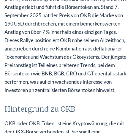
Anstieg erlebt und führt die Börsentoken an. Stand 7.
September 2025 hat der Preis von OKB die Marke von
190 USD durchbrochen, mit einem bemerkenswerten
Anstieg von über 7 % innerhalb eines einzigen Tages.
Dieses Rallye positioniert OKB nahe seinem Allzeithoch,
angetrieben durch eine Kombination aus deflationärer
Tokenomics und Wachstum des Ökosystems. Der jüngste
Preisanstieg ist Teil eines breiteren Trends, bei dem
Börsentoken wie BNB, BGB, CRO und GT ebenfalls stark
performen, was auf ein wachsendes Interesse von
Investoren an zentralisierten Börsentoken hinweist.
Hintergrund zu OKB
OKB, oder OKB‑Token, ist eine Kryptowährung, die mit
der OKX‑Börse verbunden ist. Sie spielt eine