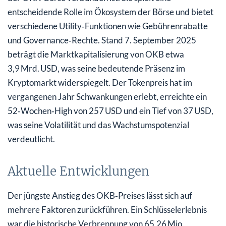
entscheidende Rolle im Ökosystem der Börse und bietet
verschiedene Utility‑Funktionen wie Gebührenrabatte
und Governance‑Rechte. Stand 7. September 2025
beträgt die Marktkapitalisierung von OKB etwa
3,9 Mrd. USD, was seine bedeutende Präsenz im
Kryptomarkt widerspiegelt. Der Tokenpreis hat im
vergangenen Jahr Schwankungen erlebt, erreichte ein
52‑Wochen‑High von 257 USD und ein Tief von 37 USD,
was seine Volatilität und das Wachstumspotenzial
verdeutlicht.
Aktuelle Entwicklungen
Der jüngste Anstieg des OKB‑Preises lässt sich auf
mehrere Faktoren zurückführen. Ein Schlüsselerlebnis
war die historische Verbrennung von 65,26 Mio.