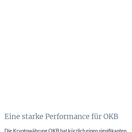
Eine starke Performance für OKB
Die Kryptowährung OKB hat kürzlich einen signifikanten