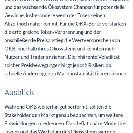
und das wachsende Ökosystem Chancen für potenzielle
Gewinne, insbesondere wenn der Token seinem
Allzeithoch näherkommt. Für die OKX‑Börse verstärken
die erfolgreiche Token‑Verbrennung und der
anschließende Preisanstieg die Wertversprechen von
OKB innerhalb ihres Ökosystems und könnten mehr
Nutzer und Trader anziehen. Die inhärente Volatilität
solcher Preisbewegungen birgt jedoch Risiken, da
schnelle Änderungen zu Marktinstabilität führen können.
Ausblick
Während OKB weiterhin gut performt, sollten die
Stakeholder den Markt genau beobachten, um weitere
Entwicklungen zu erkennen. Das deflationäre Modell des
Tokens und das Wachstum des Ökosystems werden