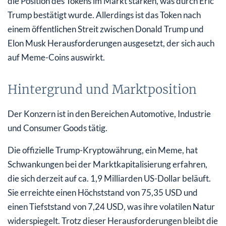
die Position des Tokens im Markt stärken, was durch Eric
Trump bestätigt wurde. Allerdings ist das Token nach
einem öffentlichen Streit zwischen Donald Trump und
Elon Musk Herausforderungen ausgesetzt, der sich auch
auf Meme-Coins auswirkt.
Hintergrund und Marktposition
Der Konzern ist in den Bereichen Automotive, Industrie
und Consumer Goods tätig.
Die offizielle Trump-Kryptowährung, ein Meme, hat
Schwankungen bei der Marktkapitalisierung erfahren,
die sich derzeit auf ca. 1,9 Milliarden US-Dollar beläuft.
Sie erreichte einen Höchststand von 75,35 USD und
einen Tiefststand von 7,24 USD, was ihre volatilen Natur
widerspiegelt. Trotz dieser Herausforderungen bleibt die